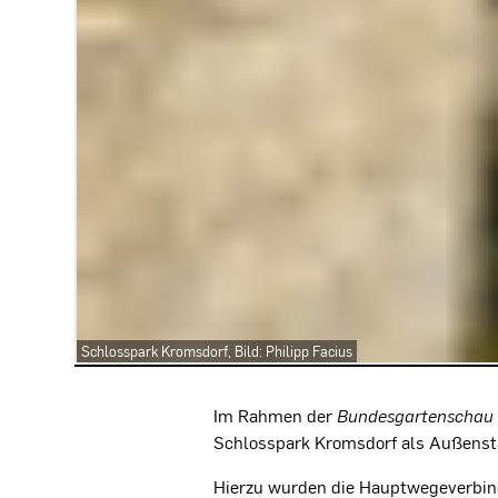
Schlosspark Kromsdorf, Bild: Philipp Facius
Projektbeschreibung
Im Rahmen der
Bundesgartenschau
Schlosspark Kromsdorf als Außenstan
Hierzu wurden die Hauptwegeverbin