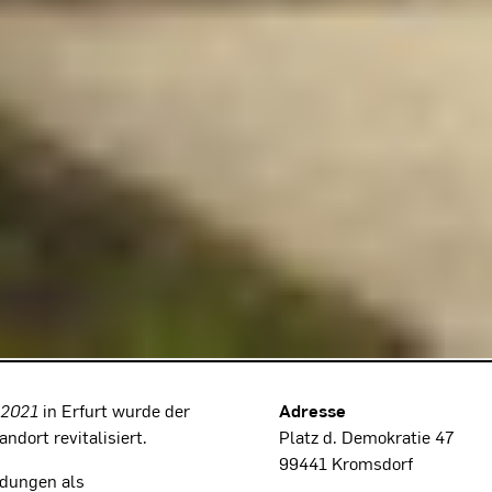
Projektdaten
 2021
in Erfurt wurde der
Adresse
dort revitalisiert.
Platz d. Demokratie 47
99441 Kromsdorf
dungen als