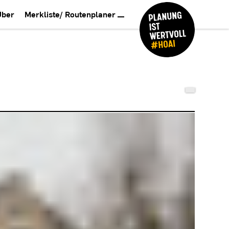
Über
Merkliste/ Routenplaner