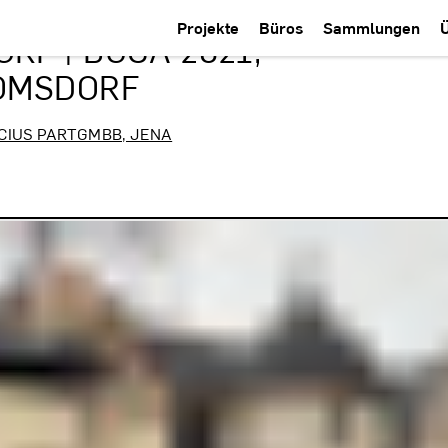
Projekte
Büros
Sammlungen
F | BUGA 2021,
OMSDORF
CIUS PARTGMBB, JENA