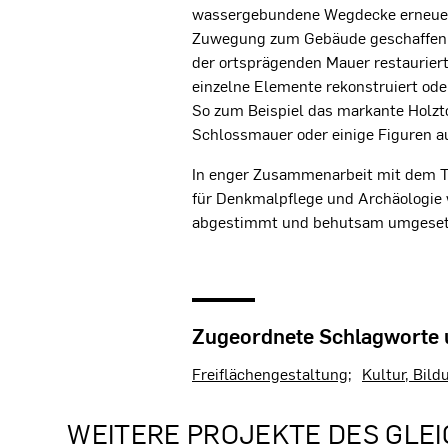
wassergebundene Wegdecke erneuert
Zuwegung zum Gebäude geschaffen s
der ortsprägenden Mauer restaurier
einzelne Elemente rekonstruiert ode
So zum Beispiel das markante Holzt
Schlossmauer oder einige Figuren a
In enger Zusammenarbeit mit dem 
für Denkmalpflege und Archäologie 
abgestimmt und behutsam umgeset
Zugeordnete Schlagworte
Freiflächengestaltung
Kultur, Bild
WEITERE PROJEKTE DES GLEI