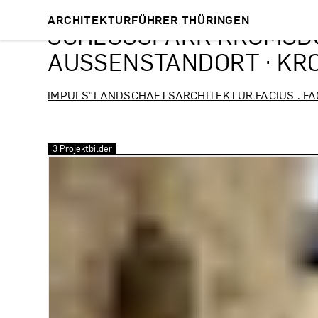
ARCHITEKTURFÜHRER THÜRINGEN
SCHLOSSPARK KROMSDOR
AUSSENSTANDORT · KR
IMPULS°LANDSCHAFTSARCHITEKTUR FACIUS . FA
3 Projektbilder
Bilder überspringen