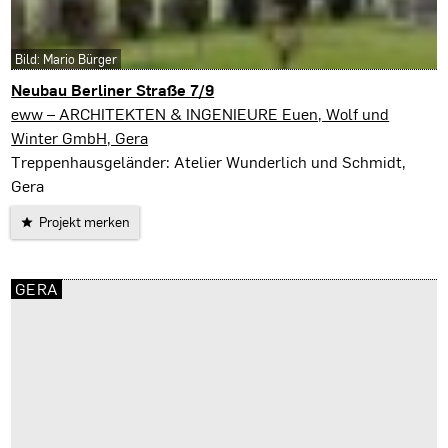
Bild: Mario Bürger
Neubau Berliner Straße 7/9
Gera
eww – ARCHITEKTEN & INGENIEURE Euen, Wolf und
Winter GmbH, Gera
Treppenhausgeländer: Atelier Wunderlich und Schmidt,
Gera
Projekt merken
GERA