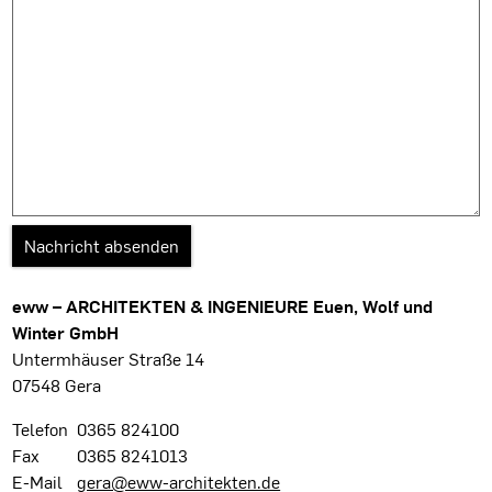
eww – ARCHITEKTEN & INGENIEURE Euen, Wolf und
Winter GmbH
Untermhäuser Straße 14
07548 Gera
Telefon
0365 824100
Fax
0365 8241013
E-Mail
gera@eww-architekten.de