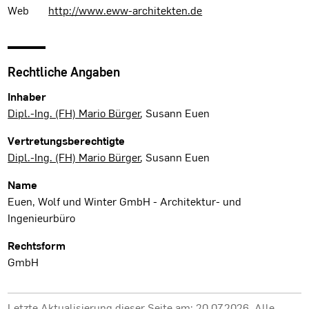
Web
http://www.eww-architekten.de
Rechtliche Angaben
Inhaber
Dipl.-Ing. (FH) Mario Bürger
, Susann Euen
Vertretungsberechtigte
Dipl.-Ing. (FH) Mario Bürger
, Susann Euen
Name
Euen, Wolf und Winter GmbH - Architektur- und
Ingenieurbüro
Rechtsform
GmbH
Letzte Aktualisierung dieser Seite am: 20.07.2026. Alle