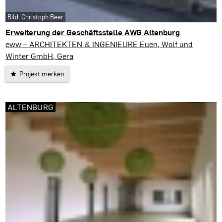
Bild: Christoph Beer
Erweiterung der Geschäftsstelle AWG Altenburg
Altenburg
eww – ARCHITEKTEN & INGENIEURE Euen, Wolf und
Winter GmbH, Gera
Projekt merken
ALTENBURG