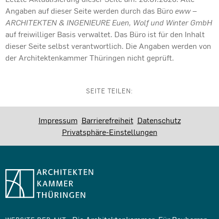
Angaben auf dieser Seite werden durch das Büro
eww –
ARCHITEKTEN & INGENIEURE Euen, Wolf und Winter GmbH
auf freiwilliger Basis verwaltet. Das Büro ist für den Inhalt
dieser Seite selbst verantwortlich. Die Angaben werden von
der Architektenkammer Thüringen nicht geprüft.
SEITE TEILEN:
Impressum
Barrierefreiheit
Datenschutz
Privatsphäre-Einstellungen