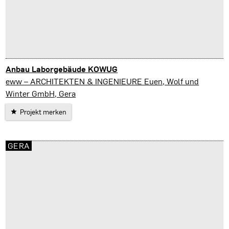
Anbau Laborgebäude KOWUG
Gera
eww – ARCHITEKTEN & INGENIEURE Euen, Wolf und
Winter GmbH, Gera
Projekt merken
GERA