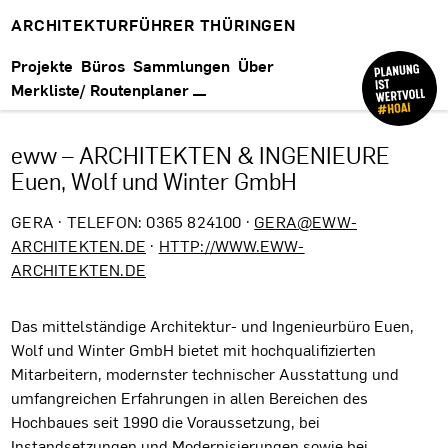
ARCHITEKTURFÜHRER THÜRINGEN
Projekte
Büros
Sammlungen
Über
Merkliste/ Routenplaner
eww – ARCHITEKTEN & INGENIEURE
Euen, Wolf und Winter GmbH
GERA · TELEFON: 0365 824100 ·
GERA@EWW-
ARCHITEKTEN.DE
·
HTTP://WWW.EWW-
ARCHITEKTEN.DE
Das mittelständige Architektur- und Ingenieurbüro Euen,
Wolf und Winter GmbH bietet mit hochqualifizierten
Mitarbeitern, modernster technischer Ausstattung und
umfangreichen Erfahrungen in allen Bereichen des
Hochbaues seit 1990 die Voraussetzung, bei
Instandsetzungen und Modernisierungen sowie bei