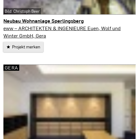
Bild: Christoph Beer
Neubau Wohnanlage Sperlingsberg
Altenburg
eww – ARCHITEKTEN & INGENIEURE Euen, Wolf und
Winter GmbH, Gera
Projekt merken
GERA