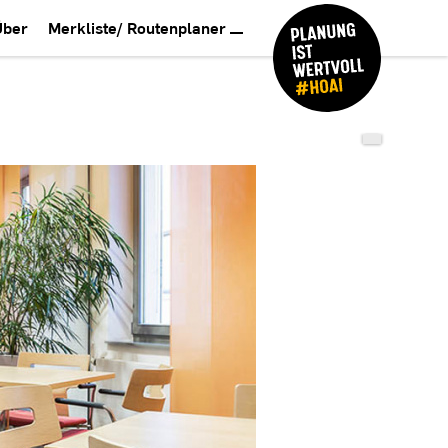
Über
Merkliste/ Routenplaner