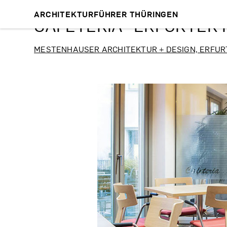
ARCHITEKTURFÜHRER THÜRINGEN
CAFETERIA "ERFURTER H
MESTENHAUSER ARCHITEKTUR + DESIGN, ERFUR