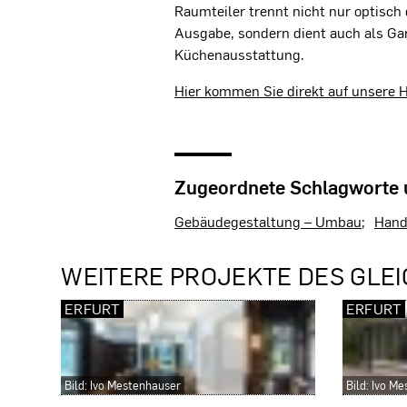
Raumteiler trennt nicht nur optisch
Ausgabe, sondern dient auch als Ga
Küchenausstattung.
Hier kommen Sie direkt auf unsere
Zugeordnete Schlagworte
Gebäudegestaltung – Umbau
Hand
WEITERE PROJEKTE DES GLEI
ERFURT
ERFURT
Bild: Ivo Mestenhauser
Bild: Ivo M