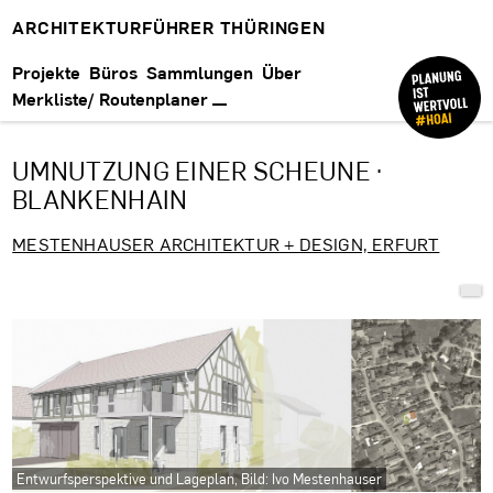
ARCHITEKTURFÜHRER THÜRINGEN
Projekte
Büros
Sammlungen
Über
Merkliste/ Routenplaner
UMNUTZUNG EINER SCHEUNE ·
BLANKENHAIN
MESTENHAUSER ARCHITEKTUR + DESIGN, ERFURT
Entwurfsperspektive und Lageplan, Bild: Ivo Mestenhauser