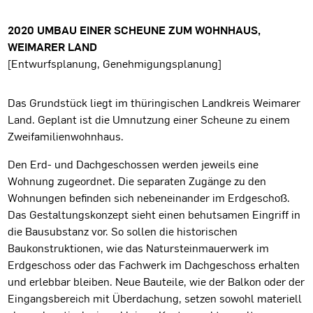
Projektbeschreibung
2020 UMBAU EINER SCHEUNE ZUM WOHNHAUS,
WEIMARER LAND
[Entwurfsplanung, Genehmigungsplanung]
Das Grundstück liegt im thüringischen Landkreis Weimarer
Land. Geplant ist die Umnutzung einer Scheune zu einem
Zweifamilienwohnhaus.
Den Erd- und Dachgeschossen werden jeweils eine
Wohnung zugeordnet. Die separaten Zugänge zu den
Wohnungen befinden sich nebeneinander im Erdgeschoß.
Das Gestaltungskonzept sieht einen behutsamen Eingriff in
die Bausubstanz vor. So sollen die historischen
Baukonstruktionen, wie das Natursteinmauerwerk im
Erdgeschoss oder das Fachwerk im Dachgeschoss erhalten
und erlebbar bleiben. Neue Bauteile, wie der Balkon oder der
Eingangsbereich mit Überdachung, setzen sowohl materiell