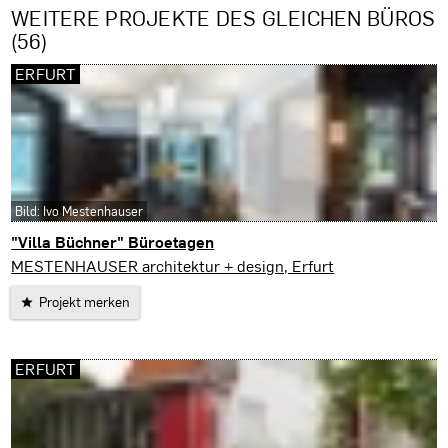
WEITERE PROJEKTE DES GLEICHEN BÜROS
(56)
ERFURT
Bild: Ivo Mestenhauser
"Villa Büchner" Büroetagen
Erfurt
MESTENHAUSER architektur + design, Erfurt
Projekt merken
ERFURT