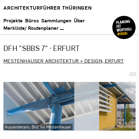
ARCHITEKTURFÜHRER THÜRINGEN
Projekte
Büros
Sammlungen
Über
Merkliste/ Routenplaner
DFH "SBBS 7" · ERFURT
MESTENHAUSER ARCHITEKTUR + DESIGN, ERFURT
Aussendetails, Bild: Ivo Mestenhauser