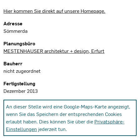
Hier kommen Sie direkt auf unsere Homepage.
Projektdaten
Adresse
Sömmerda
Planungsbüro
MESTENHAUSER architektur + design, Erfurt
Bauherr
nicht zugeordnet
Fertigstellung
Dezember 2013
An dieser Stelle wird eine Google-Maps-Karte angezeigt,
wenn Sie das Speichern der entsprechenden Cookies
erlaubt haben. Dies können Sie über die
Privatsphäre-
Einstellungen
jederzeit tun.