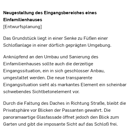
Projektbeschreibung
Neugestaltung des Eingangsbereiches eines
Einfamilienhauses
[Entwurfsplanung]
Das Grundstück liegt in einer Senke zu Füßen einer
Schloßanlage in einer dörflich geprägten Umgebung.
Anknüpfend an den Umbau und Sanierung des
Einfamilienhauses sollte auch die derzeitige
Eingangssituation, ein in sich geschlosser Anbau,
umgestaltet werden. Die neue transparente
Eingangsituation sieht als markantes Element ein scheinbar
schwebendes Sichtbetonelement vor.
Durch die Faltung des Daches in Richtung Straße, bleibt die
Privatsphäre vor Blicken der Passanten gewahrt. Die
panoramaartige Glasfassade öffnet jedoch den Blick zum
Garten und gibt die imposante Sicht auf das Schloß frei.