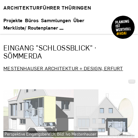
ARCHITEKTURFÜHRER THÜRINGEN
Projekte
Büros
Sammlungen
Über
Merkliste/ Routenplaner
EINGANG "SCHLOSSBLICK" ·
SÖMMERDA
MESTENHAUSER ARCHITEKTUR + DESIGN, ERFURT
Perspektive Eingangsbereich, Bild: Ivo Mestenhauser