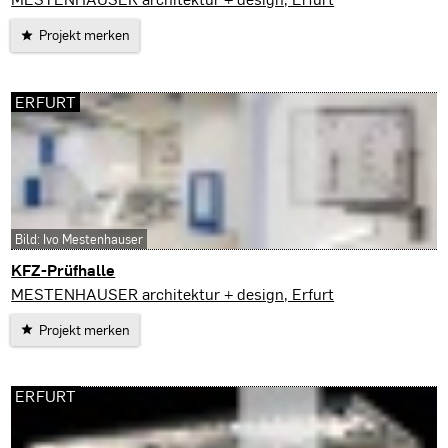
Projekt merken
ERFURT
Bild: Ivo Mestenhauser
KFZ-Prüfhalle
Erfurt
MESTENHAUSER architektur + design, Erfurt
Projekt merken
ERFURT