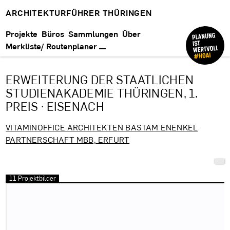
ARCHITEKTURFÜHRER THÜRINGEN
Projekte
Büros
Sammlungen
Über
Merkliste/ Routenplaner
ERWEITERUNG DER STAATLICHEN
STUDIENAKADEMIE THÜRINGEN, 1.
PREIS · EISENACH
VITAMINOFFICE ARCHITEKTEN BASTAM ENENKEL
PARTNERSCHAFT MBB, ERFURT
11 Projektbilder
Bilder überspringen