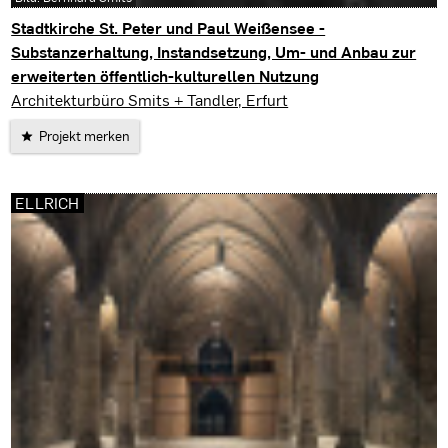
Stadtkirche St. Peter und Paul Weißensee -
Substanzerhaltung, Instandsetzung, Um- und Anbau zur
erweiterten öffentlich-kulturellen Nutzung
Weißensee
Architekturbüro Smits + Tandler, Erfurt
Projekt merken
ELLRICH