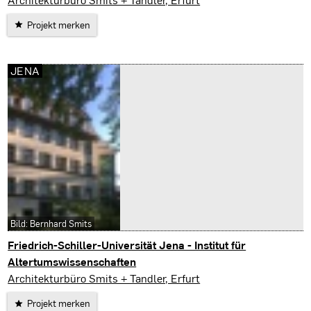
Projekt merken
JENA
Bild: Bernhard Smits
Friedrich-Schiller-Universität Jena - Institut für
Altertumswissenschaften
Jena
Architekturbüro Smits + Tandler, Erfurt
Projekt merken