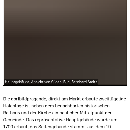
Hauptgebäude, Ansicht von Süden, Bild: Bernhard Smits
Projektbeschreibung
Die dorfbildprägende, direkt am Markt erbaute zweiflügelige
Hofanlage ist neben dem benachbarten historischen
Rathaus und der Kirche ein baulicher Mittelpunkt der
Gemeinde. Das repräsentative Hauptgebäude wurde um
1700 erbaut, das Seitengebäude stammt aus dem 19.