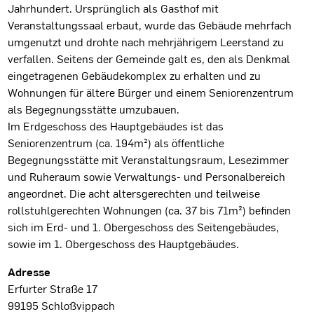
Jahrhundert. Ursprünglich als Gasthof mit
Veranstaltungssaal erbaut, wurde das Gebäude mehrfach
umgenutzt und drohte nach mehrjährigem Leerstand zu
verfallen. Seitens der Gemeinde galt es, den als Denkmal
eingetragenen Gebäudekomplex zu erhalten und zu
Wohnungen für ältere Bürger und einem Seniorenzentrum
als Begegnungsstätte umzubauen.
Im Erdgeschoss des Hauptgebäudes ist das
Seniorenzentrum (ca. 194m²) als öffentliche
Begegnungsstätte mit Veranstaltungsraum, Lesezimmer
und Ruheraum sowie Verwaltungs- und Personalbereich
angeordnet. Die acht altersgerechten und teilweise
rollstuhlgerechten Wohnungen (ca. 37 bis 71m²) befinden
sich im Erd- und 1. Obergeschoss des Seitengebäudes,
sowie im 1. Obergeschoss des Hauptgebäudes.
Projektdaten
Adresse
Erfurter Straße 17
99195 Schloßvippach