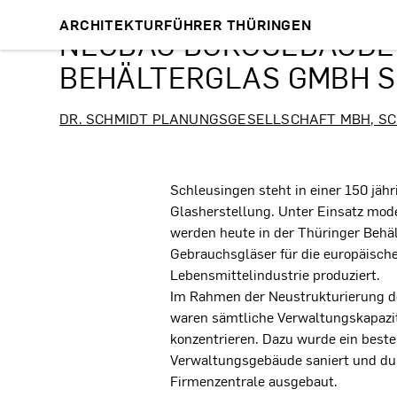
ARCHITEKTURFÜHRER THÜRINGEN
NEUBAU BÜROGEBÄUDE
BEHÄLTERGLAS GMBH 
DR. SCHMIDT PLANUNGSGESELLSCHAFT MBH, S
Projektbeschreibung
Schleusingen steht in einer 150 jähr
Glasherstellung. Unter Einsatz mod
werden heute in der Thüringer Beh
Gebrauchsgläser für die europäisch
Lebensmittelindustrie produziert.
Im Rahmen der Neustrukturierung d
waren sämtliche Verwaltungskapazi
konzentrieren. Dazu wurde ein best
Verwaltungsgebäude saniert und du
Firmenzentrale ausgebaut.