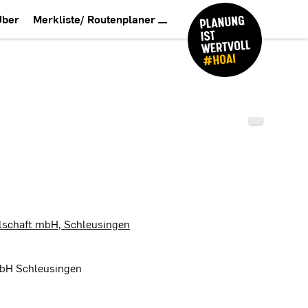
Über
Merkliste/ Routenplaner
lschaft mbH, Schleusingen
mbH Schleusingen