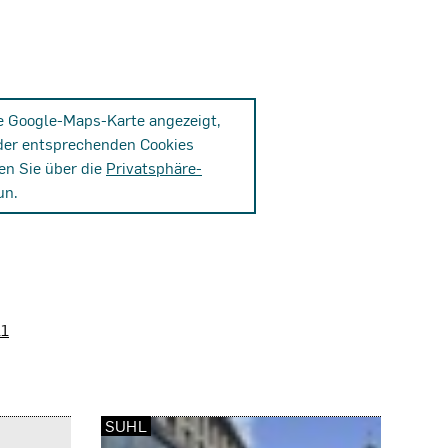
ne Google-Maps-Karte angezeigt,
der entsprechenden Cookies
en Sie über die
Privatsphäre-
un.
11
SUHL