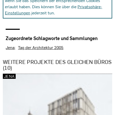
wenn Sie das Speichern der entsprechenden Cookies
erlaubt haben. Dies können Sie über die
Privatsphäre-
Einstellungen
jederzeit tun.
Zugeordnete Schlagworte und Sammlungen
Jena
Tag der Architektur 2005
WEITERE PROJEKTE DES GLEICHEN BÜROS
(10)
JENA