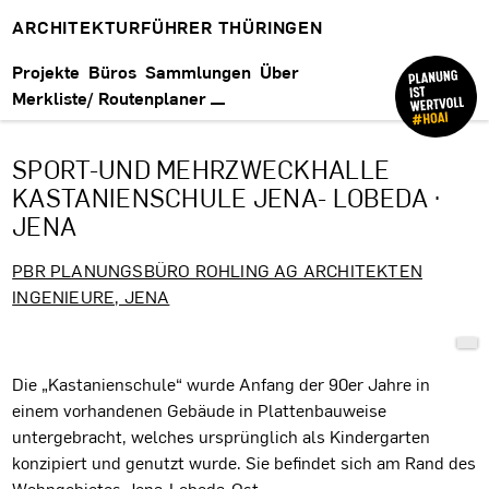
ARCHITEKTURFÜHRER THÜRINGEN
Projekte
Büros
Sammlungen
Über
Merkliste/ Routenplaner
SPORT-UND MEHRZWECKHALLE
KASTANIENSCHULE JENA- LOBEDA ·
JENA
PBR PLANUNGSBÜRO ROHLING AG ARCHITEKTEN
INGENIEURE, JENA
Projektbeschreibung
Die „Kastanienschule“ wurde Anfang der 90er Jahre in
einem vorhandenen Gebäude in Plattenbauweise
untergebracht, welches ursprünglich als Kindergarten
konzipiert und genutzt wurde. Sie befindet sich am Rand des
Wohngebietes Jena-Lobeda-Ost.