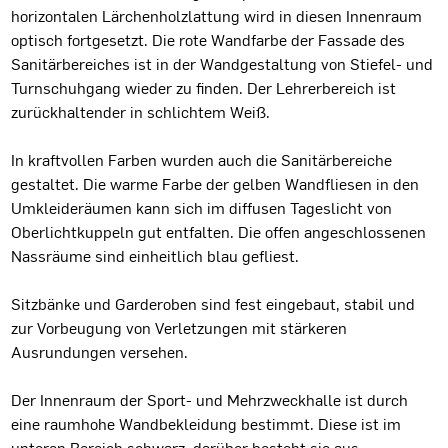
horizontalen Lärchenholzlattung wird in diesen Innenraum
optisch fortgesetzt. Die rote Wandfarbe der Fassade des
Sanitärbereiches ist in der Wandgestaltung von Stiefel- und
Turnschuhgang wieder zu finden. Der Lehrerbereich ist
zurückhaltender in schlichtem Weiß.
In kraftvollen Farben wurden auch die Sanitärbereiche
gestaltet. Die warme Farbe der gelben Wandfliesen in den
Umkleideräumen kann sich im diffusen Tageslicht von
Oberlichtkuppeln gut entfalten. Die offen angeschlossenen
Nassräume sind einheitlich blau gefliest.
Sitzbänke und Garderoben sind fest eingebaut, stabil und
zur Vorbeugung von Verletzungen mit stärkeren
Ausrundungen versehen.
Der Innenraum der Sport- und Mehrzweckhalle ist durch
eine raumhohe Wandbekleidung bestimmt. Diese ist im
unteren Bereich schwarz, darüber besteht sie aus