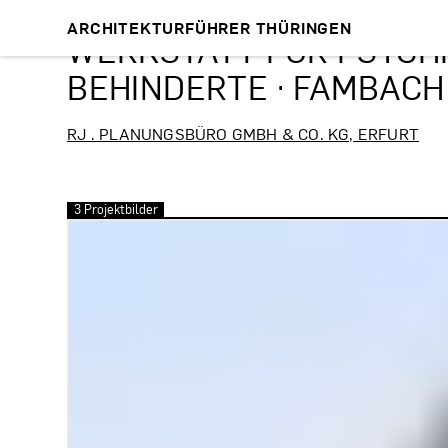
ARCHITEKTURFÜHRER THÜRINGEN
WERKSTATT FÜR PSYCHI
BEHINDERTE · FAMBACH
RJ . PLANUNGSBÜRO GMBH & CO. KG, ERFURT
3 Projektbilder
Bilder überspringen