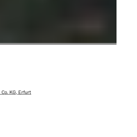
Co. KG, Erfurt