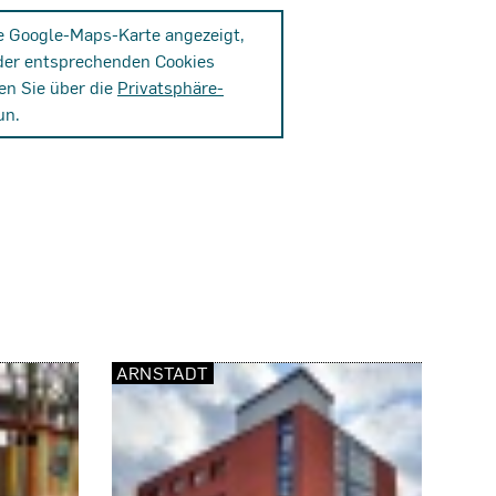
ne Google-Maps-Karte angezeigt,
der entsprechenden Cookies
en Sie über die
Privatsphäre-
un.
ARNSTADT