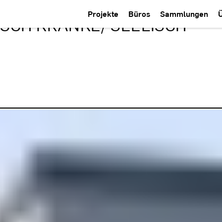
Projekte
Büros
Sammlungen
SCH KRANKE/ SEELISCH