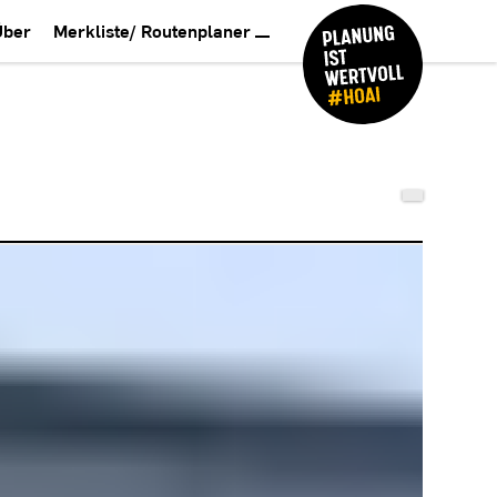
Über
Merkliste/ Routenplaner