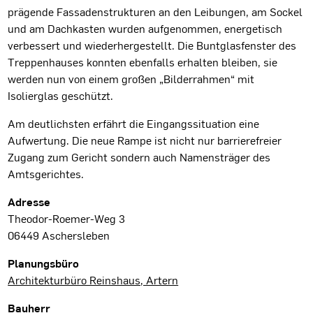
prägende Fassadenstrukturen an den Leibungen, am Sockel
und am Dachkasten wurden aufgenommen, energetisch
verbessert und wiederhergestellt. Die Buntglasfenster des
Treppenhauses konnten ebenfalls erhalten bleiben, sie
werden nun von einem großen „Bilderrahmen“ mit
Isolierglas geschützt.
Am deutlichsten erfährt die Eingangssituation eine
Aufwertung. Die neue Rampe ist nicht nur barrierefreier
Zugang zum Gericht sondern auch Namensträger des
Amtsgerichtes.
Projektdaten
Adresse
Theodor-Roemer-Weg 3
06449 Aschersleben
Planungsbüro
Architekturbüro Reinshaus, Artern
Bauherr