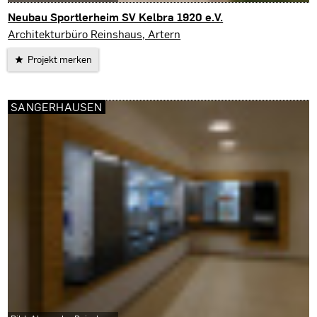
Neubau Sportlerheim SV Kelbra 1920 e.V.
Kelbra
Architekturbüro Reinshaus, Artern
Projekt merken
SANGERHAUSEN