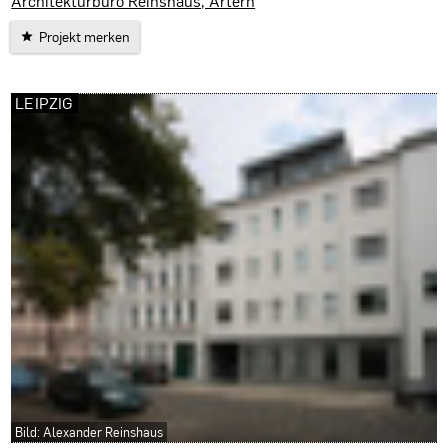
Architekturbüro Reinshaus, Artern
Projekt merken
LEIPZIG
Bild: Alexander Reinshaus