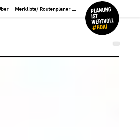
Über
Merkliste/ Routenplaner