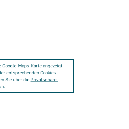
ne Google-Maps-Karte angezeigt,
der entsprechenden Cookies
en Sie über die
Privatsphäre-
un.