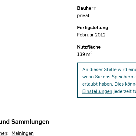
Bauherr
privat
Fertigstellung
Februar 2012
Nutzfläche
2
139 m
An dieser Stelle wird ei
wenn Sie das Speichern 
erlaubt haben. Dies könn
Einstellungen
jederzeit t
 und Sammlungen
nen
Meiningen