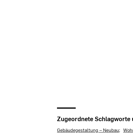
Zugeordnete Schlagworte
Gebäudegestaltung – Neubau
Woh