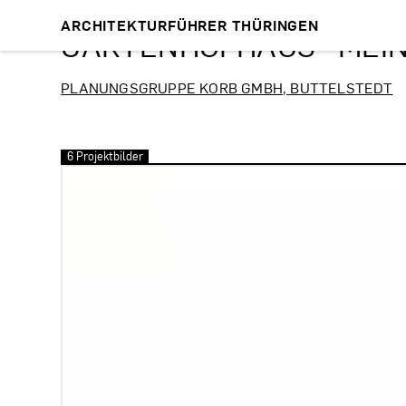
ARCHITEKTURFÜHRER THÜRINGEN
GARTENHOFHAUS · MEI
PLANUNGSGRUPPE KORB GMBH, BUTTELSTEDT
6 Projektbilder
Bilder überspringen