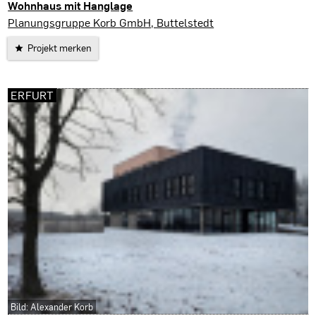
Wohnhaus mit Hanglage
Erfurt
Planungsgruppe Korb GmbH, Buttelstedt
Projekt merken
ERFURT
Bild: Alexander Korb