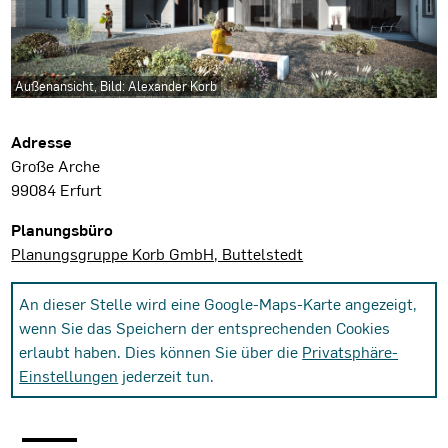
Außenansicht, Bild: Alexander Korb
Projektdaten
Adresse
Große Arche
99084 Erfurt
Planungsbüro
Planungsgruppe Korb GmbH, Buttelstedt
An dieser Stelle wird eine Google-Maps-Karte angezeigt,
wenn Sie das Speichern der entsprechenden Cookies
erlaubt haben. Dies können Sie über die
Privatsphäre-
Einstellungen
jederzeit tun.