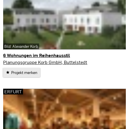
Bild: Alexander Korb
6 Wohnungen im Reihenhausstil
Weimar
Planungsgruppe Korb GmbH, Buttelstedt
Projekt merken
ERFURT