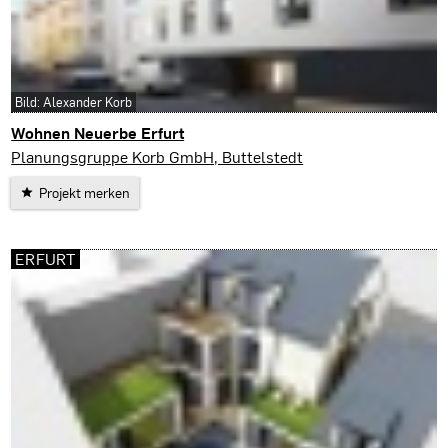
Bild: Alexander Korb
Wohnen Neuerbe Erfurt
Erfurt
Planungsgruppe Korb GmbH, Buttelstedt
Projekt merken
ERFURT