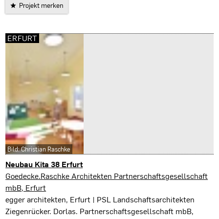
Projekt merken
ERFURT
Bild: Christian Raschke
Neubau Kita 38 Erfurt
Erfurt
Goedecke.Raschke Architekten Partnerschaftsgesellschaft
mbB, Erfurt
egger architekten, Erfurt | PSL Landschaftsarchitekten
Ziegenrücker. Dorlas. Partnerschaftsgesellschaft mbB,