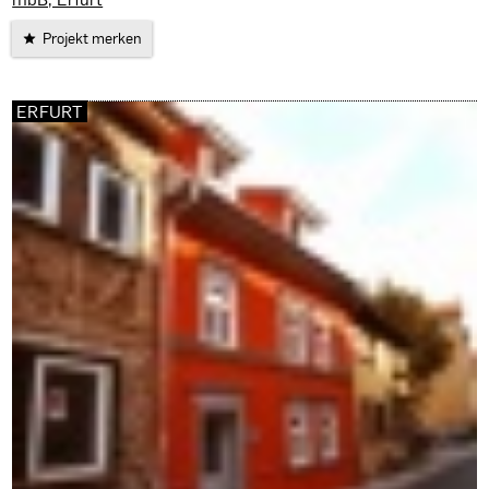
Projekt merken
ERFURT