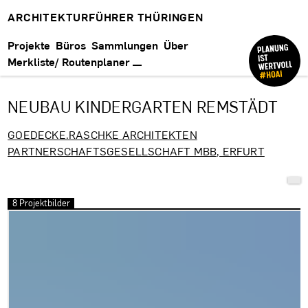
ARCHITEKTURFÜHRER THÜRINGEN
Projekte
Büros
Sammlungen
Über
Merkliste/ Routenplaner
NEUBAU KINDERGARTEN REMSTÄDT
GOEDECKE.RASCHKE ARCHITEKTEN
PARTNERSCHAFTSGESELLSCHAFT MBB, ERFURT
8 Projektbilder
Bilder überspringen