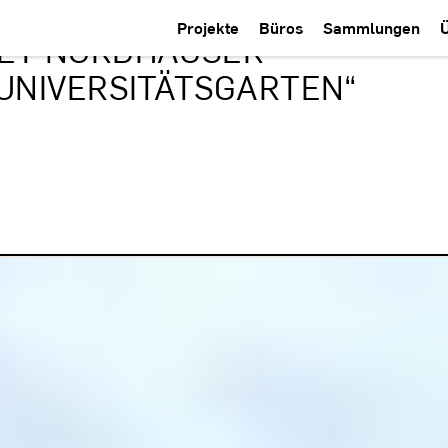
Projekte
Büros
Sammlungen
ET NORDHÄUSER
NIVERSITÄTSGARTEN“ I