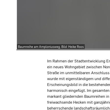
Baumreihe am Amploniusweg, Bild: Heike Roos
Projektbeschreibung
Im Rahmen der Stadtentwicklung Erf
ein neues Wohngebiet zwischen No
Straße im unmittelbaren Anschluss a
wurde mit eigenständigem und diffe
Erscheinungsbild in die bestehende
harmonisch eingefügt. Im gesamten
markant gliedernden Baumreihen in 
freiwachsende Hecken mit ganzjährig
beherrschende landschaftsräumlich