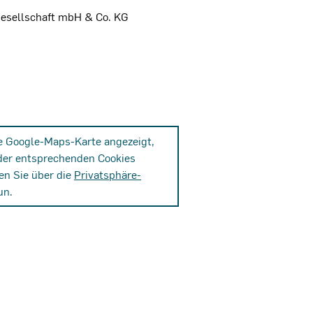
esellschaft mbH & Co. KG
ne Google-Maps-Karte angezeigt,
der entsprechenden Cookies
en Sie über die
Privatsphäre-
un.