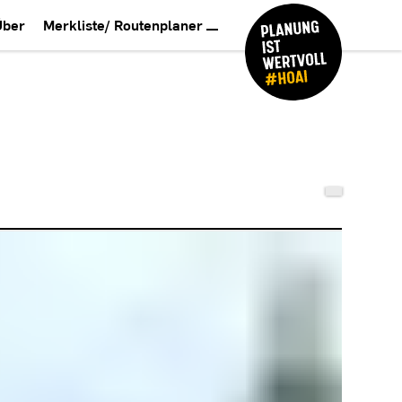
Über
Merkliste/ Routenplaner