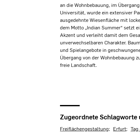
an die Wohnbebauung, im Übergang 
Universität, wurde ein extensiver Pa
ausgedehnte Wiesenfläche mit loc
dem Motto „Indian Summer“ setzt e
Akzent und verleiht damit dem Ges
unverwechselbaren Charakter. Bau
und Spielangebote in geschwungen
Übergang von der Wohnbebauung zur 
freie Landschaft.
Zugeordnete Schlagworte
Freiflächengestaltung
Erfurt
Tag 