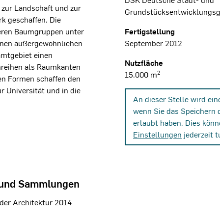
zur Landschaft und zur
Grundstücksentwicklungsg
rk geschaffen. Die
keren Baumgruppen unter
Fertigstellung
inen außergewöhnlichen
September 2012
amtgebiet einen
Nutzfläche
mreihen als Raumkanten
2
15.000 m
en Formen schaffen den
Universität und in die
An dieser Stelle wird ei
wenn Sie das Speichern 
erlaubt haben. Dies könn
Einstellungen
jederzeit t
 und Sammlungen
der Architektur 2014