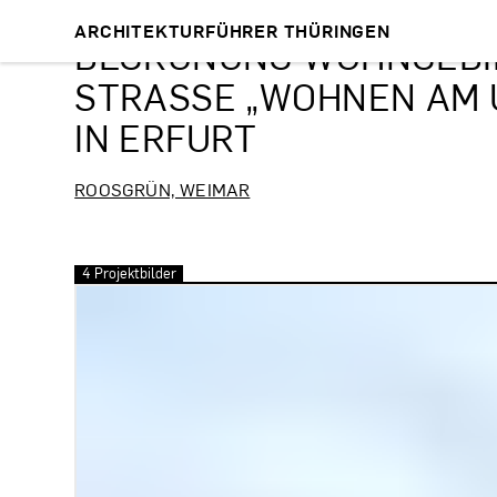
ARCHITEKTURFÜHRER THÜRINGEN
BEGRÜNUNG WOHNGEBI
STRASSE „WOHNEN AM U
N ERFURT
ROOSGRÜN, WEIMAR
4 Projektbilder
Bilder überspringen