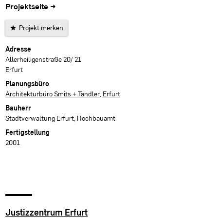
Projektseite →
Projekt merken
Projektdaten
Adresse
Allerheiligenstraße 20/ 21
Erfurt
Planungsbüro
Architekturbüro Smits + Tandler, Erfurt
Bauherr
Stadtverwaltung Erfurt, Hochbauamt
Fertigstellung
2001
Justizzentrum Erfurt