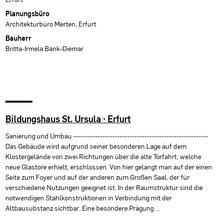
Planungsbüro
Architekturbüro Merten, Erfurt
Bauherr
Britta-Irmela Bank-Diemar
Bildungshaus St. Ursula · Erfurt
Sanierung und Umbau -------------------------------------------------------
Das Gebäude wird aufgrund seiner besonderen Lage auf dem
Klostergelände von zwei Richtungen über die alte Torfahrt, welche
neue Glastore erhielt, erschlossen. Von hier gelangt man auf der einen
Seite zum Foyer und auf der anderen zum Großen Saal, der für
verschiedene Nutzungen geeignet ist. In der Raumstruktur sind die
notwendigen Stahlkonstruktionen in Verbindung mit der
Altbausubstanz sichtbar. Eine besondere Prägung …