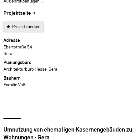
Außenrolloanlagen …
Projektseite →
Projekt merken
Projektdaten
Adresse
Ebertstraße 54
Gera
Planungsbüro
Architekturbüro Hesse, Gera
Bauherr
Familie Voß
Umnutzung von ehemaligen Kasernengebäuden zu
Wohnungen · Gera