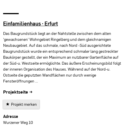
Einfamilienhaus · Erfurt
Das Baugrundstück liegt an der Nahtstelle zwischen dem alten
'gewachsenen' Wohngebiet Ringelberg und dem gleichnamigen
Neubaugebiet. Auf das schmale, nach Nord -Süd ausgerichtete
Baugrundstück wurde ein entsprechend schmaler lang gestreckter
Baukörper gestellt, der ein Maximum an nutzbarer Gartenfläche auf
der Süd-u. Westseite ermöglichte. Das äußere Erscheinungsbild folgt
der inneren Organisation des Hauses. Während auf der Nord-u.
Ostseite die geputzten Wandflächen nur durch wenige
Fensteröffnungen …
Projektseite →
Projekt merken
Projektdaten
Adresse
Wurzener Weg 10