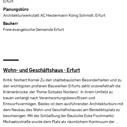
Erfurt
Planungsbüro
Architekturwerkstatt AC Hestermann König Schmidt, Erfurt
Bauherr
Freie evangelische Gemeinde Erfurt
Wohn- und Geschäftshaus · Erfurt
Kritik: Norbert Korrek Zu den städtebaulichen Besonderheiten und zu
den wichtigsten profanen Bauwerken Erfurts zählt unzweifelhaft die
Krämerbrücke, der 'Ponte Sistodes Nordens'. In ihrem Umfeld zu
bauen verlangt nach Verantwortungsbewußtsein und
Entwurfsvermögen. Beides ist dem ausführenden Architekturbüro mit
dem Neubau des Wohn-und Geschäftshauses am Benediktsplatz zu
bescheinigen. Mit der Schließung der Baulücke Ecke Fischmarkt/
Michaelisstraße wurde dem Platz als räumlichem Kontinuum der …