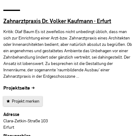
Zahnarztpraxis Dr. Volker Kaufmann · Erfurt
Kritik: Olaf Baum Es ist zweifellos nicht unbedingt üblich, dass man
sich zur Einrichtung einer Arzt-bzw. Zahnarztpraxis eines Architekten
oder Innenarchitekten bedient, aber natürlich absolut zu begrüßen. Ob
ein angenehmes und gestaltetes Ambiente das Unbehagen vor einer
Zahnbehandlung lindert oder gänzlich vertreibt, sei dahingestellt. Der
Ansatz ist lobenswert. Zu besprechen ist die Gestaltung der
Innenräume, der sogenannte 'raumbildende Ausbau' einer
Zahnarztpraxis in der Erdgeschosszone …
Projektseite →
Projekt merken
Projektdaten
Adresse
Clara-Zetkin-Straße 103
Erfurt
Planungsbüro