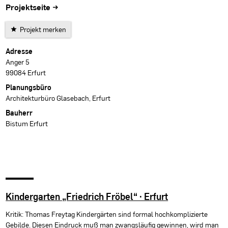
Projektseite →
Projekt merken
Projektdaten
Adresse
Anger 5
99084 Erfurt
Planungsbüro
Architekturbüro Glasebach, Erfurt
Bauherr
Bistum Erfurt
Kindergarten „Friedrich Fröbel“ · Erfurt
Kritik: Thomas Freytag Kindergärten sind formal hochkomplizierte
Gebilde. Diesen Eindruck muß man zwangsläufig gewinnen, wird man