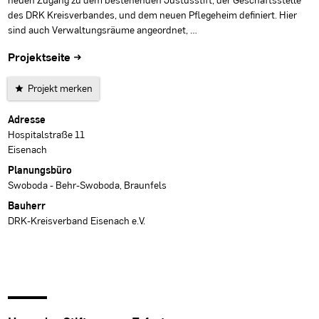
des DRK Kreisverbandes, und dem neuen Pflegeheim definiert. Hier
sind auch Verwaltungsräume angeordnet, …
Projektseite →
Projekt merken
Projektdaten
Adresse
Hospitalstraße 11
Eisenach
Planungsbüro
Swoboda - Behr-Swoboda, Braunfels
Bauherr
DRK-Kreisverband Eisenach e.V.