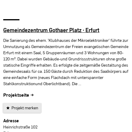
Gemeindezentrum Gothaer Platz · Erfurt
Die Sanierung des ehem. 'Klubhauses der Mikroelektroniker' führte zur
Umnutzung als Gemeindezentrum der Freien evangelischen Gemeinde
Erfurt mit einem Saal, 5 Gruppenräumen und 3 Wohnungen von 80-
120 m². Dabei wurden Gebäude-und Grundrissstrukturen ohne große
statische Eingriffe erhalten. Es erfolgte die zeitgemäße Gestaltung des
Gemeindesaals für ca. 150 Gäste durch Reduktion des Saalkörpers auf
eine einfache Form (neues Flachdach mit unterspannter
Stahlkonstruktionund Oberlichtband). Die …
Projektseite →
Projekt merken
Projektdaten
Adresse
Heinrichstraße 102