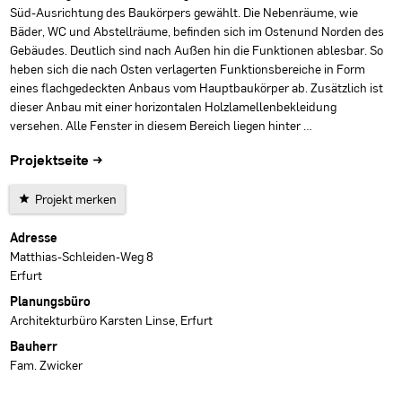
Süd-Ausrichtung des Baukörpers gewählt. Die Nebenräume, wie
Bäder, WC und Abstellräume, befinden sich im Ostenund Norden des
Gebäudes. Deutlich sind nach Außen hin die Funktionen ablesbar. So
heben sich die nach Osten verlagerten Funktionsbereiche in Form
eines flachgedeckten Anbaus vom Hauptbaukörper ab. Zusätzlich ist
dieser Anbau mit einer horizontalen Holzlamellenbekleidung
versehen. Alle Fenster in diesem Bereich liegen hinter …
Projektseite →
Projekt merken
Projektdaten
Adresse
Matthias-Schleiden-Weg 8
Erfurt
Planungsbüro
Architekturbüro Karsten Linse, Erfurt
Bauherr
Fam. Zwicker