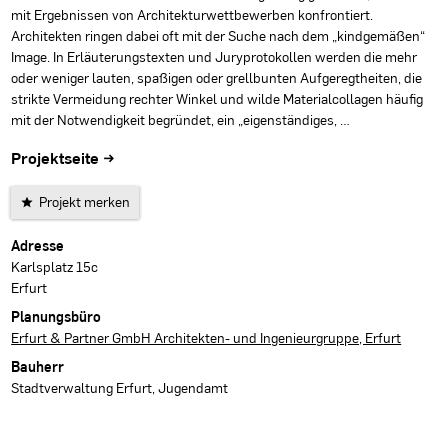
mit Ergebnissen von Architekturwettbewerben konfrontiert.
Architekten ringen dabei oft mit der Suche nach dem „kindgemäßen“
Image. In Erläuterungstexten und Juryprotokollen werden die mehr
oder weniger lauten, spaßigen oder grellbunten Aufgeregtheiten, die
strikte Vermeidung rechter Winkel und wilde Materialcollagen häufig
mit der Notwendigkeit begründet, ein „eigenständiges, …
Projektseite →
Projekt merken
Projektdaten
Adresse
Karlsplatz 15c
Erfurt
Planungsbüro
Erfurt & Partner GmbH Architekten- und Ingenieurgruppe, Erfurt
Bauherr
Stadtverwaltung Erfurt, Jugendamt