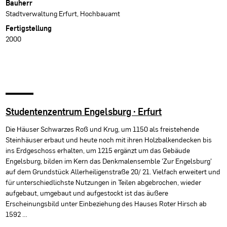
Bauherr
Stadtverwaltung Erfurt, Hochbauamt
Fertigstellung
2000
Studentenzentrum Engelsburg · Erfurt
Die Häuser Schwarzes Roß und Krug, um 1150 als freistehende
Steinhäuser erbaut und heute noch mit ihren Holzbalkendecken bis
ins Erdgeschoss erhalten, um 1215 ergänzt um das Gebäude
Engelsburg, bilden im Kern das Denkmalensemble 'Zur Engelsburg'
auf dem Grundstück Allerheiligenstraße 20/ 21. Vielfach erweitert und
für unterschiedlichste Nutzungen in Teilen abgebrochen, wieder
aufgebaut, umgebaut und aufgestockt ist das äußere
Erscheinungsbild unter Einbeziehung des Hauses Roter Hirsch ab
1592 …