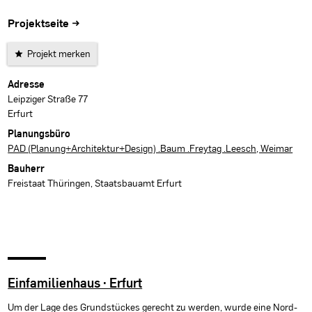
Projektseite →
Projekt merken
Projektdaten
Adresse
Leipziger Straße 77
Erfurt
Planungsbüro
PAD (Planung+Architektur+Design) .Baum .Freytag .Leesch, Weimar
Bauherr
Freistaat Thüringen, Staatsbauamt Erfurt
Einfamilienhaus · Erfurt
Um der Lage des Grundstückes gerecht zu werden, wurde eine Nord-