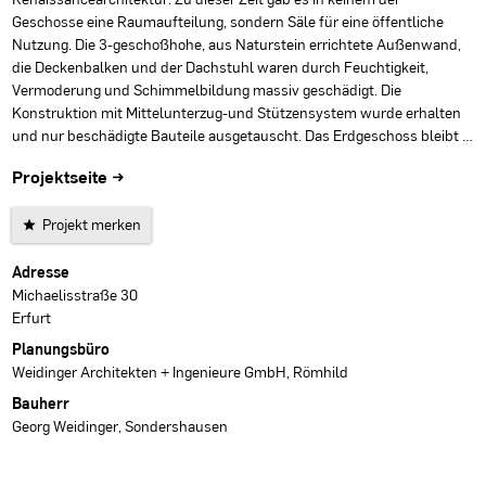
Geschosse eine Raumaufteilung, sondern Säle für eine öffentliche
Nutzung. Die 3-geschoßhohe, aus Naturstein errichtete Außenwand,
die Deckenbalken und der Dachstuhl waren durch Feuchtigkeit,
Vermoderung und Schimmelbildung massiv geschädigt. Die
Konstruktion mit Mittelunterzug-und Stützensystem wurde erhalten
und nur beschädigte Bauteile ausgetauscht. Das Erdgeschoss bleibt …
Projektseite →
Projekt merken
Projektdaten
Adresse
Michaelisstraße 30
Erfurt
Planungsbüro
Weidinger Architekten + Ingenieure GmbH, Römhild
Bauherr
Georg Weidinger, Sondershausen