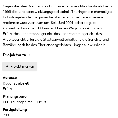
Gegenüber dem Neubau des Bundesarbeitsgerichtes baute ab Herbst
1999 die Landesentwicklungsgesellschaft Thüringen ein ehemaliges
Industriegebäude in exponierter städtebaulicher Lage zu einem
modernen Justizzentrum um. Seit Juni 2001 beherbergt es
konzentriert an einem Ort und mit kurzen Wegen das Amtsgericht
Erfurt, das Landessozialgericht, das Landesarbeitsgericht, das
Arbeitsgericht Erfurt, die Staatsanwaltschaft und die Gerichts-und
Bewährungshilfe des Oberlandesgerichtes. Umgebaut wurde ein …
Projektseite →
Projekt merken
Projektdaten
Adresse
Rudolfstraße 46
Erfurt
Planungsbüro
LEG Thüringen mbH, Erfurt
Fertigstellung
2001