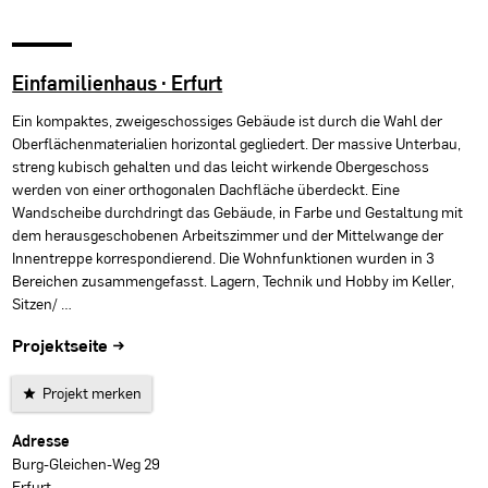
Einfamilienhaus · Erfurt
Ein kompaktes, zweigeschossiges Gebäude ist durch die Wahl der
Oberflächenmaterialien horizontal gegliedert. Der massive Unterbau,
streng kubisch gehalten und das leicht wirkende Obergeschoss
werden von einer orthogonalen Dachfläche überdeckt. Eine
Wandscheibe durchdringt das Gebäude, in Farbe und Gestaltung mit
dem herausgeschobenen Arbeitszimmer und der Mittelwange der
Innentreppe korrespondierend. Die Wohnfunktionen wurden in 3
Bereichen zusammengefasst. Lagern, Technik und Hobby im Keller,
Sitzen/ …
Projektseite →
Projekt merken
Projektdaten
Adresse
Burg-Gleichen-Weg 29
Erfurt