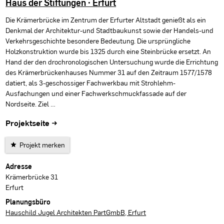
Haus der Stiftungen · Erfurt
Die Krämerbrücke im Zentrum der Erfurter Altstadt genießt als ein
Denkmal der Architektur-und Stadtbaukunst sowie der Handels-und
Verkehrsgeschichte besondere Bedeutung. Die ursprüngliche
Holzkonstruktion wurde bis 1325 durch eine Steinbrücke ersetzt. An
Hand der den drochronologischen Untersuchung wurde die Errichtung
des Krämerbrückenhauses Nummer 31 auf den Zeitraum 1577/1578
datiert, als 3-geschossiger Fachwerkbau mit Strohlehm-
Ausfachungen und einer Fachwerkschmuckfassade auf der
Nordseite. Ziel …
Projektseite →
Projekt merken
Projektdaten
Adresse
Krämerbrücke 31
Erfurt
Planungsbüro
Hauschild Jugel Architekten PartGmbB, Erfurt