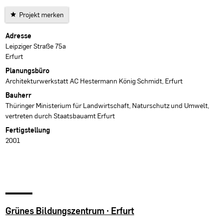
Projekt merken
Projektdaten
Adresse
Leipziger Straße 75a
Erfurt
Planungsbüro
Architekturwerkstatt AC Hestermann König Schmidt, Erfurt
Bauherr
Thüringer Ministerium für Landwirtschaft, Naturschutz und Umwelt,
vertreten durch Staatsbauamt Erfurt
Fertigstellung
2001
Grünes Bildungszentrum · Erfurt