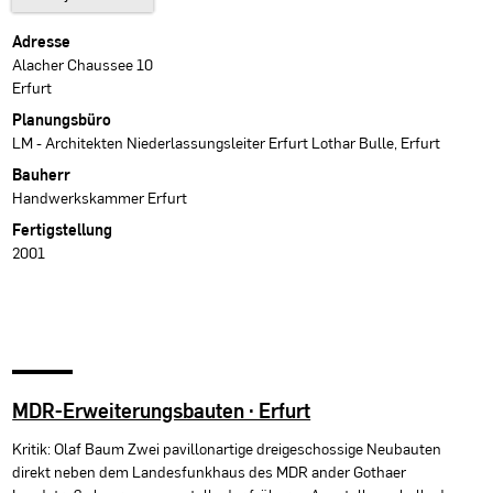
Projektdaten
Adresse
Alacher Chaussee 10
Erfurt
Planungsbüro
LM - Architekten Niederlassungsleiter Erfurt Lothar Bulle, Erfurt
Bauherr
Handwerkskammer Erfurt
Fertigstellung
2001
MDR-Erweiterungsbauten · Erfurt
Kritik: Olaf Baum Zwei pavillonartige dreigeschossige Neubauten
direkt neben dem Landesfunkhaus des MDR ander Gothaer