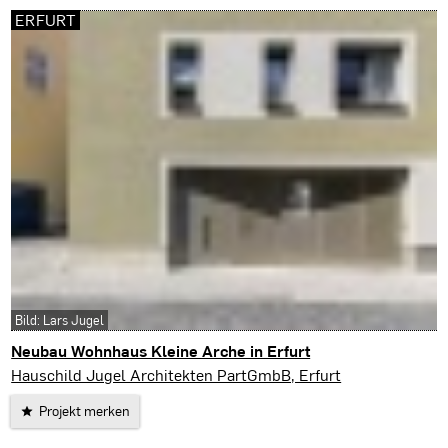
ERFURT
Bild: Lars Jugel
Neubau Wohnhaus Kleine Arche in Erfurt
Erfurt
Hauschild Jugel Architekten PartGmbB, Erfurt
Projekt merken