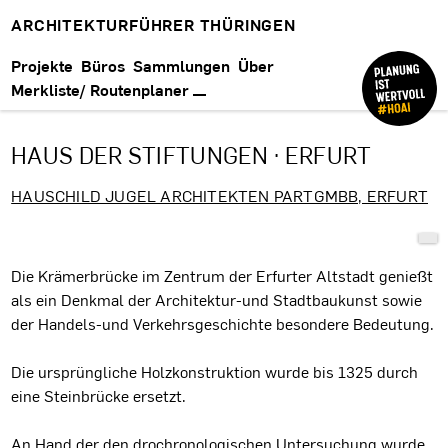
ARCHITEKTURFÜHRER THÜRINGEN
Projekte
Büros
Sammlungen
Über
Merkliste/ Routenplaner
HAUS DER STIFTUNGEN · ERFURT
HAUSCHILD JUGEL ARCHITEKTEN PARTGMBB, ERFURT
Projektbeschreibung
Die Krämerbrücke im Zentrum der Erfurter Altstadt genießt
als ein Denkmal der Architektur-und Stadtbaukunst sowie
der Handels-und Verkehrsgeschichte besondere Bedeutung.
Die ursprüngliche Holzkonstruktion wurde bis 1325 durch
eine Steinbrücke ersetzt.
An Hand der den drochronologischen Untersuchung wurde