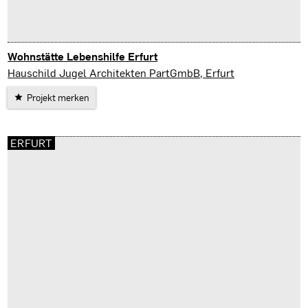
Wohnstätte Lebenshilfe Erfurt
Erfurt
Hauschild Jugel Architekten PartGmbB, Erfurt
Projekt merken
ERFURT