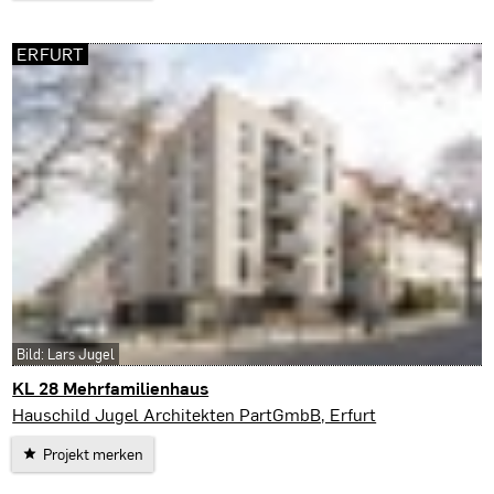
ERFURT
Bild: Lars Jugel
KL 28 Mehrfamilienhaus
Erfurt
Hauschild Jugel Architekten PartGmbB, Erfurt
Projekt merken