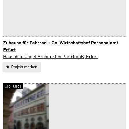
Zuhause für Fahrrad + Co, Wirtschaftshof Personalamt
Erfurt
Erfurt
Hauschild Jugel Architekten PartGmbB, Erfurt
Projekt merken
ERFURT