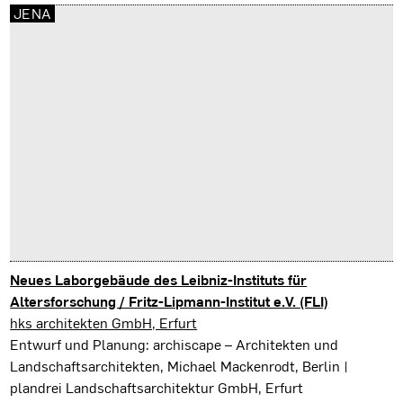
JENA
Neues Laborgebäude des Leibniz-Instituts für
Altersforschung / Fritz-Lipmann-Institut e.V. (FLI)
Jena
hks architekten GmbH, Erfurt
Entwurf und Planung: archiscape – Architekten und
Landschaftsarchitekten, Michael Mackenrodt, Berlin |
plandrei Landschaftsarchitektur GmbH, Erfurt