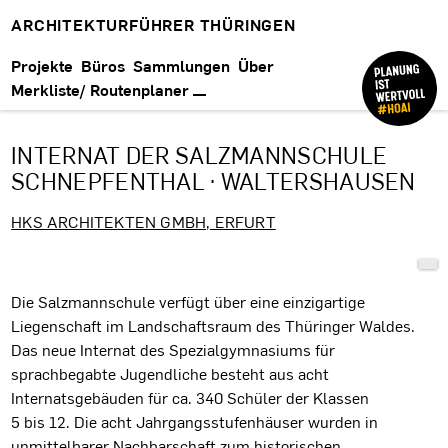
ARCHITEKTURFÜHRER THÜRINGEN
Projekte
Büros
Sammlungen
Über
Merkliste/ Routenplaner
INTERNAT DER SALZMANNSCHULE
SCHNEPFENTHAL · WALTERSHAUSEN
HKS ARCHITEKTEN GMBH, ERFURT
Projektbeschreibung
Die Salzmannschule verfügt über eine einzigartige
Liegenschaft im Landschaftsraum des Thüringer Waldes.
Das neue Internat des Spezialgymnasiums für
sprachbegabte Jugendliche besteht aus acht
Internatsgebäuden für ca. 340 Schüler der Klassen
5 bis 12. Die acht Jahrgangsstufenhäuser wurden in
unmittelbarer Nachbarschaft zum historischen