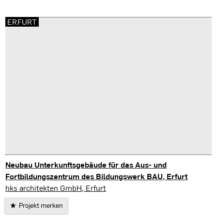
ERFURT
Neubau Unterkunftsgebäude für das Aus- und
Fortbildungszentrum des Bildungswerk BAU, Erfurt
Erfurt
hks architekten GmbH, Erfurt
Projekt merken