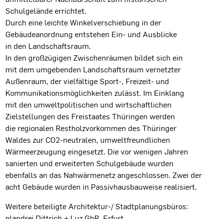
Schulgelände errichtet.
Durch eine leichte Winkelverschiebung in der
Gebäudeanordnung entstehen Ein- und Ausblicke
in den Landschaftsraum.
In den großzügigen Zwischenräumen bildet sich ein
mit dem umgebenden Landschaftsraum vernetzter
Außenraum, der vielfältige Sport-, Freizeit- und
Kommunikationsmöglichkeiten zulässt. Im Einklang
mit den umweltpolitischen und wirtschaftlichen
Zielstellungen des Freistaates Thüringen werden
die regionalen Restholzvorkommen des Thüringer
Waldes zur CO2-neutralen, umweltfreundlichen
Wärmeerzeugung eingesetzt. Die vor wenigen Jahren
sanierten und erweiterten Schulgebäude wurden
ebenfalls an das Nahwärmenetz angeschlossen. Zwei der
acht Gebäude wurden in Passivhausbauweise realisiert.
Weitere beteiligte Architektur-/ Stadtplanungsbüros:
plandrei Dittrich + Luz GbR, Erfurt