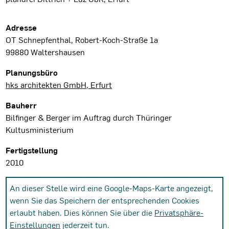
Projektdaten
Adresse
OT Schnepfenthal, Robert-Koch-Straße 1a
99880 Waltershausen
Planungsbüro
hks architekten GmbH, Erfurt
Bauherr
Bilfinger & Berger im Auftrag durch Thüringer
Kultusministerium
Fertigstellung
2010
An dieser Stelle wird eine Google-Maps-Karte angezeigt,
wenn Sie das Speichern der entsprechenden Cookies
erlaubt haben. Dies können Sie über die
Privatsphäre-
Einstellungen
jederzeit tun.