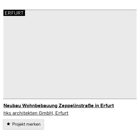
ERFURT
Neubau Wohnbebauung Zeppelinstraße in Erfurt
Erfurt
hks architekten GmbH, Erfurt
Projekt merken