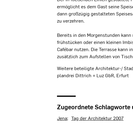
ermöglicht es dem Gast seine Speis
dann großzügig gestalteten Speises
zu verzehren.
Bereits in den Morgenstunden kann 
frühstücken oder einen kleinen Imbi
Cafébar nutzen. Die Terrasse kann i
zusätzlich zum Aufstellen von Tisc
Weitere beteiligte Architektur-/ St
plandrei Dittrich + Luz GbR, Erfurt
Zugeordnete Schlagworte
Jena
Tag der Architektur 2007