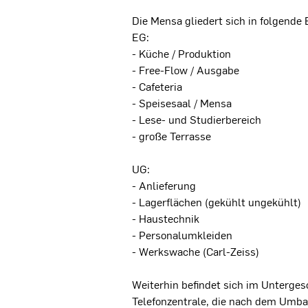
Die Mensa gliedert sich in folgende 
EG:
- Küche / Produktion
- Free-Flow / Ausgabe
- Cafeteria
- Speisesaal / Mensa
- Lese- und Studierbereich
- große Terrasse
UG:
- Anlieferung
- Lagerflächen (gekühlt ungekühlt)
- Haustechnik
- Personalumkleiden
- Werkswache (Carl-Zeiss)
Weiterhin befindet sich im Unterge
Telefonzentrale, die nach dem Umbau