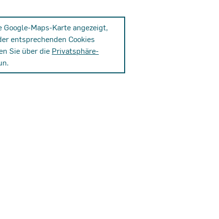
ne Google-Maps-Karte angezeigt,
der entsprechenden Cookies
en Sie über die
Privatsphäre-
un.