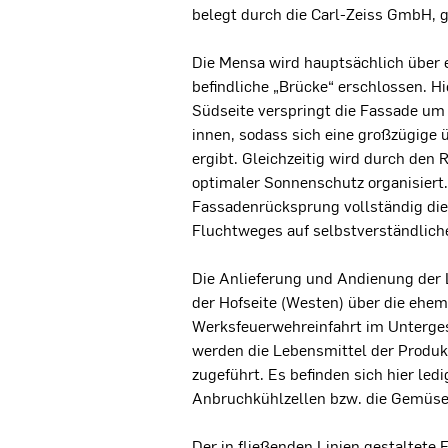
belegt durch die Carl-Zeiss GmbH, g
Die Mensa wird hauptsächlich über e
befindliche „Brücke“ erschlossen. Hi
Südseite verspringt die Fassade um 
innen, sodass sich eine großzügige
ergibt. Gleichzeitig wird durch den
optimaler Sonnenschutz organisiert.
Fassadenrücksprung vollständig die
Fluchtweges auf selbstverständlich
Die Anlieferung und Andienung der 
der Hofseite (Westen) über die ehem
Werksfeuerwehreinfahrt im Unterge
werden die Lebensmittel der Produ
zugeführt. Es befinden sich hier ledi
Anbruchkühlzellen bzw. die Gemüse-
Der in fließenden Linien gestaltete