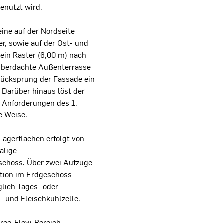
enutzt wird.
ine auf der Nordseite
er, sowie auf der Ost- und
ein Raster (6,00 m) nach
 überdachte Außenterrasse
 Rücksprung der Fassade ein
 Darüber hinaus löst der
 Anforderungen des 1.
e Weise.
Lagerflächen erfolgt von
alige
schoss. Über zwei Aufzüge
ktion im Erdgeschoss
glich Tages- oder
 und Fleischkühlzelle.
 Free-Flow-Bereich