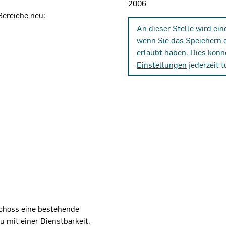
2006
Bereiche neu:
An dieser Stelle wird ei
wenn Sie das Speichern 
erlaubt haben. Dies könn
Einstellungen
jederzeit t
schoss eine bestehende
 mit einer Dienstbarkeit,