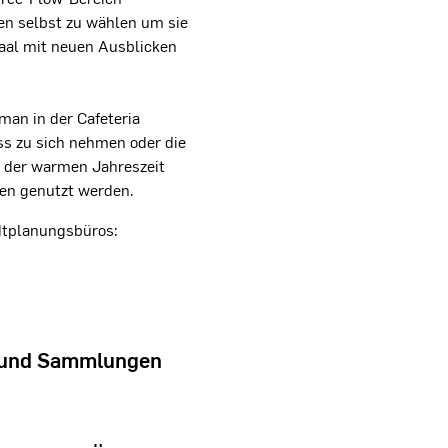
en selbst zu wählen um sie
aal mit neuen Ausblicken
man in der Cafeteria
ss zu sich nehmen oder die
n der warmen Jahreszeit
hen genutzt werden.
adtplanungsbüros:
 und Sammlungen