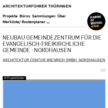
ARCHITEKTURFÜHRER THÜRINGEN
Projekte
Büros
Sammlungen
Über
Merkliste/ Routenplaner
NEUBAU GEMEINDEZENTRUM FÜR DIE
EVANGELISCH-FREIKIRCHLICHE
GEMEINDE · NORDHAUSEN
ARCHITEKTUR CONTOR WIENRICH GMBH, NORDHAUSEN
8 Projektbilder
Bilder überspringen