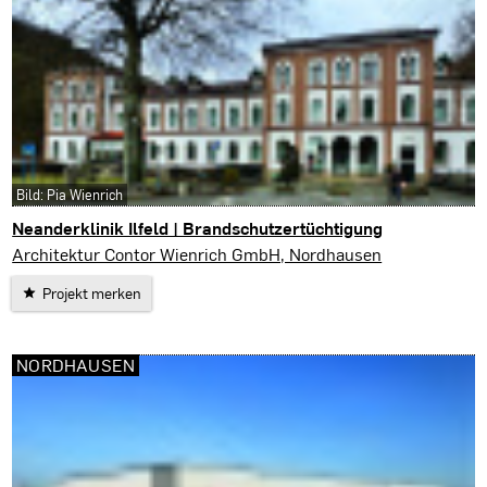
Bild: Pia Wienrich
Neanderklinik Ilfeld | Brandschutzertüchtigung
Harztor
Architektur Contor Wienrich GmbH, Nordhausen
Projekt merken
NORDHAUSEN