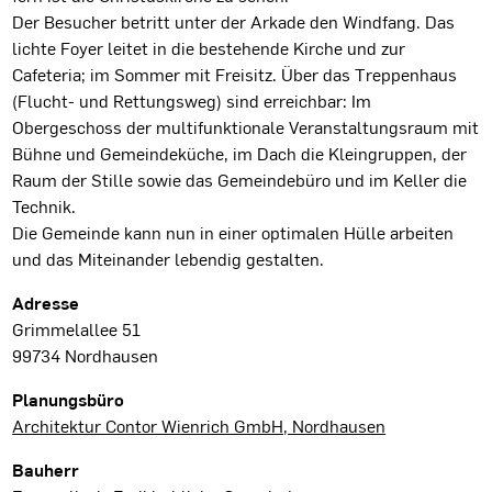
Der Besucher betritt unter der Arkade den Windfang. Das
lichte Foyer leitet in die bestehende Kirche und zur
Cafeteria; im Sommer mit Freisitz. Über das Treppenhaus
(Flucht- und Rettungsweg) sind erreichbar: Im
Obergeschoss der multifunktionale Veranstaltungsraum mit
Bühne und Gemeindeküche, im Dach die Kleingruppen, der
Raum der Stille sowie das Gemeindebüro und im Keller die
Technik.
Die Gemeinde kann nun in einer optimalen Hülle arbeiten
und das Miteinander lebendig gestalten.
Projektdaten
Adresse
Grimmelallee 51
99734 Nordhausen
Planungsbüro
Architektur Contor Wienrich GmbH, Nordhausen
Bauherr