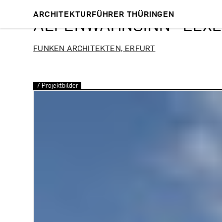
ARCHITEKTURFÜHRER THÜRINGEN
ALPENWAHNSINN · ELX
FUNKEN ARCHITEKTEN, ERFURT
7 Projektbilder
Bilder überspringen