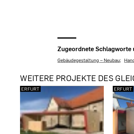
Zugeordnete Schlagworte
Gebäudegestaltung – Neubau
Hand
WEITERE PROJEKTE DES GLEI
ERFURT
ERFURT