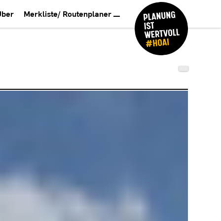
Über
Merkliste/ Routenplaner