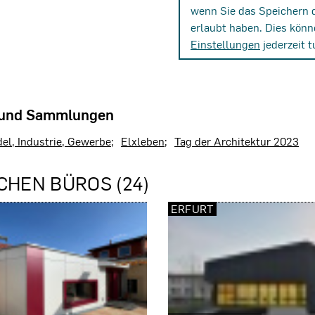
wenn Sie das Speichern 
erlaubt haben. Dies könn
Einstellungen
jederzeit t
 und Sammlungen
el, Industrie, Gewerbe
Elxleben
Tag der Architektur 2023
CHEN BÜROS (24)
ERFURT