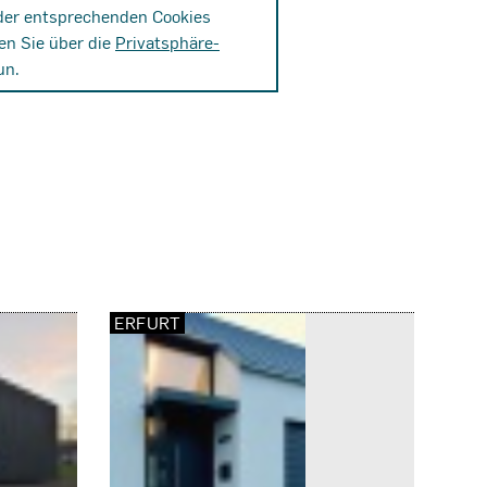
der entsprechenden Cookies
en Sie über die
Privatsphäre-
un.
ERFURT