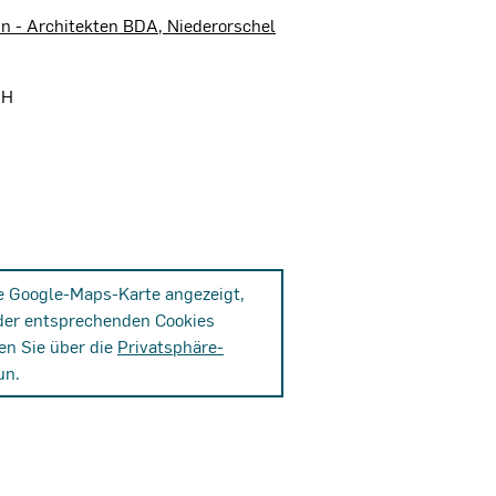
n - Architekten BDA, Niederorschel
bH
ne Google-Maps-Karte angezeigt,
der entsprechenden Cookies
en Sie über die
Privatsphäre-
un.