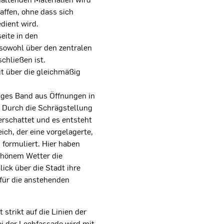
ffen, ohne dass sich
dient wird.
eite in den
sowohl über den zentralen
schließen ist.
gt über die gleichmäßig
iges Band aus Öffnungen in
. Durch die Schrägstellung
rschattet und es entsteht
ich, der eine vorgelagerte,
 formuliert. Hier haben
schönem Wetter die
ick über die Stadt ihre
 für die anstehenden
strikt auf die Linien der
i der Lochfassade wird mit