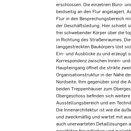
erschlossen. Die einzelnen Büro- u
beidseitig an den Flur angelagert. 
Flur in den Besprechungsbereich m
der Geschäftsleitung. Hier schiebt s
frei schwebender Körper über die t
in Richtung des Straßenraumes. Di
langgestreckten Baukörpers löst sich
Ein- und Ausblicke zu und erzeugt 
Korrespondenz zwischen Innen- un
Haupteingang öffnet die strikte zwei
Organisationstruktur in der Nähe de
Nordseite. Ihm gegenüber sind die 
beiden Treppenhäuser zum Oberges
Obergeschoss befinden sich weitere 
Ausstellungsbereich und ein Techn
Die Innenarchitektur ist wie die äuße
und zweckmäßig und wartet mit au
auch unerwarteten Detaillösungen a
gewählten freundlichen und zurückh