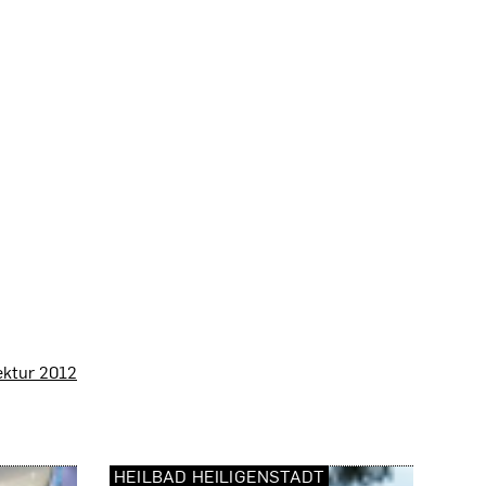
ektur 2012
HEILBAD HEILIGENSTADT