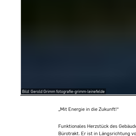
Bild: Gerold Grimm fotografie-grimm-leinefelde
Projektbeschreibung
„Mit Energie in die Zukunft!“
Funktionales Herzstück des Gebäude
Bürotrakt. Er ist in Längsrichtung v