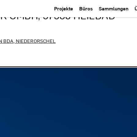
Projekte
Büros
Sammlungen
K GMBH, 37308 HEILBAD
N BDA, NIEDERORSCHEL