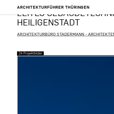
ARCHITEKTURFÜHRER THÜRINGEN
LEITEC GEBÄUDETECHNI
HEILIGENSTADT
ARCHITEKTURBÜRO STADERMANN - ARCHITEKTE
24 Projektbilder
Bilder überspringen