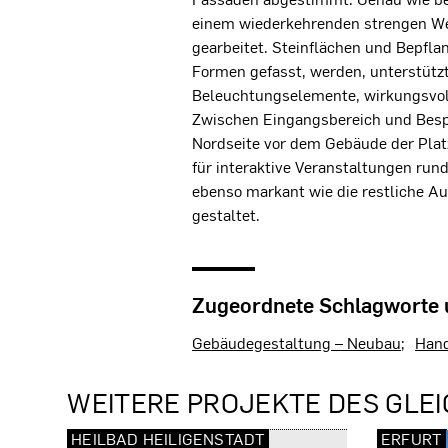
einem wiederkehrenden strengen We
gearbeitet. Steinflächen und Bepfl
Formen gefasst, werden, unterstützt
Beleuchtungselemente, wirkungsvoll
Zwischen Eingangsbereich und Besp
Nordseite vor dem Gebäude der Plat
für interaktive Veranstaltungen ru
ebenso markant wie die restliche A
gestaltet.
Zugeordnete Schlagworte
Gebäudegestaltung – Neubau
Hand
WEITERE PROJEKTE DES GLEI
HEILBAD HEILIGENSTADT
ERFURT