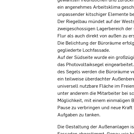
ein angenehmes Arbeitsklima gescha
unpassender kitschiger Elemente be
Der Riegelbau mündet auf der Wests
zweigeschossigen Lagerbereich der 
Flur als auch direkt von außen zu er
Die Belichtung der Büroräume erfol
gegliederte Lochfassade.
Auf der Südseite wurde ein großzüg
das Photovoltaiksegel eingearbeitet
des Segels werden die Büroräume ve
ein teilweise überdachter Außenbere
universell nutzbare Fläche im Freien
unter anderem die Mitarbeiter bei 
Möglichkeit, mit einem einmaligen Bl
Pause zu verbringen und neue Kraft
Aufgaben zu tanken.
Die Gestaltung der Außenanlagen ist 
Fassaden abgestimmt. Genau wie be