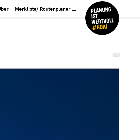
Über
Merkliste/ Routenplaner