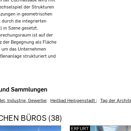
chselspiel der Strukturen
anzungen in geometrischen
 durch die integrierten
 in Szene gesetzt.
rechungsraum ist auf der
z der Begegnung als Fläche
nd um das Unternehmen
ußenanlage strukturiert und
 und Sammlungen
el, Industrie, Gewerbe
Heilbad Heiligenstadt
Tag der Archit
CHEN BÜROS (38)
ERFURT