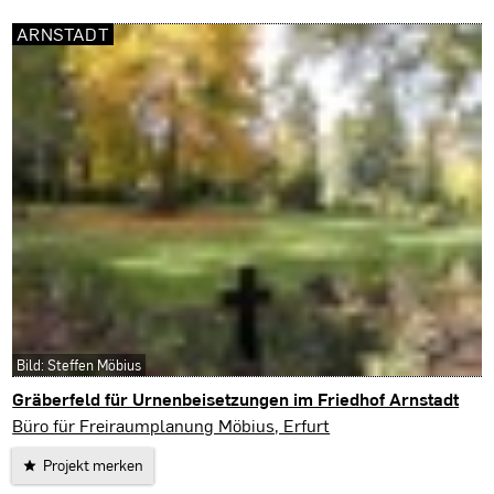
ARNSTADT
Bild: Steffen Möbius
Gräberfeld für Urnenbeisetzungen im Friedhof Arnstadt
Arnstadt
Büro für Freiraumplanung Möbius, Erfurt
Projekt merken