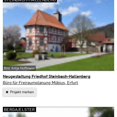
Bild: Antje Hoffmann
Neugestaltung Friedhof Steinbach-Hallenberg
Steinbach-Hallenberg
Büro für Freiraumplanung Möbius, Erfurt
Projekt merken
BERGA/ELSTER