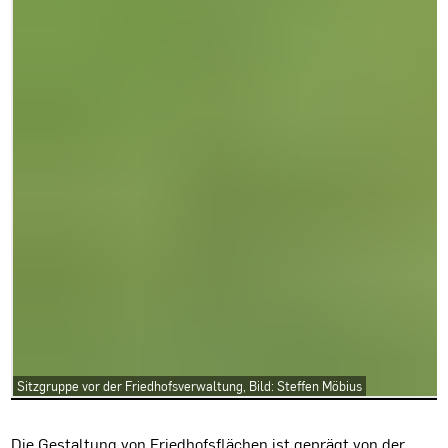
Sitzgruppe vor der Friedhofsverwaltung, Bild: Steffen Möbius
Projektbeschreibung
Die Gestaltung von Friedhofsflächen ist geprägt von der