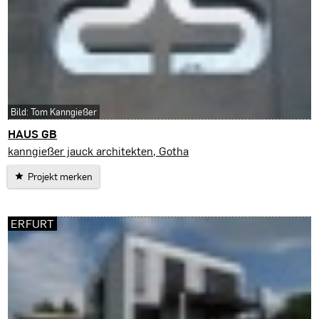
Bild: Tom Kanngießer
HAUS GB
Gotha
kanngießer jauck architekten, Gotha
Projekt merken
ERFURT