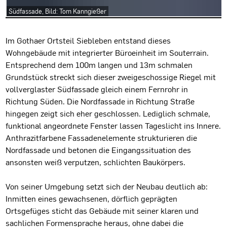
Südfassade, Bild: Tom Kanngießer
Projektbeschreibung
Im Gothaer Ortsteil Siebleben entstand dieses
Wohngebäude mit integrierter Büroeinheit im Souterrain.
Entsprechend dem 100m langen und 13m schmalen
Grundstück streckt sich dieser zweigeschossige Riegel mit
vollverglaster Südfassade gleich einem Fernrohr in
Richtung Süden. Die Nordfassade in Richtung Straße
hingegen zeigt sich eher geschlossen. Lediglich schmale,
funktional angeordnete Fenster lassen Tageslicht ins Innere.
Anthrazitfarbene Fassadenelemente strukturieren die
Nordfassade und betonen die Eingangssituation des
ansonsten weiß verputzen, schlichten Baukörpers.
Von seiner Umgebung setzt sich der Neubau deutlich ab:
Inmitten eines gewachsenen, dörflich geprägten
Ortsgefüges sticht das Gebäude mit seiner klaren und
sachlichen Formensprache heraus, ohne dabei die