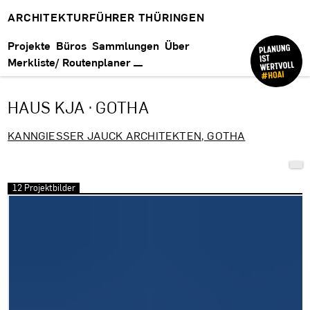
ARCHITEKTURFÜHRER THÜRINGEN
Projekte
Büros
Sammlungen
Über
Merkliste/ Routenplaner
HAUS KJA · GOTHA
KANNGIESSER JAUCK ARCHITEKTEN, GOTHA
12 Projektbilder
Bilder überspringen