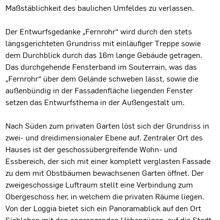
Maßstäblichkeit des baulichen Umfeldes zu verlassen.
Der Entwurfsgedanke „Fernrohr“ wird durch den stets
längsgerichteten Grundriss mit einläufiger Treppe sowie
dem Durchblick durch das 16m lange Gebäude getragen.
Das durchgehende Fensterband im Souterrain, was das
„Fernrohr“ über dem Gelände schweben lässt, sowie die
außenbündig in der Fassadenfläche liegenden Fenster
setzen das Entwurfsthema in der Außengestalt um.
Nach Süden zum privaten Garten löst sich der Grundriss in
zwei- und dreidimensionaler Ebene auf. Zentraler Ort des
Hauses ist der geschossübergreifende Wohn- und
Essbereich, der sich mit einer komplett verglasten Fassade
zu dem mit Obstbäumen bewachsenen Garten öffnet. Der
zweigeschossige Luftraum stellt eine Verbindung zum
Obergeschoss her, in welchem die privaten Räume liegen.
Von der Loggia bietet sich ein Panoramablick auf den Ort
Siebleben mit den angrenzenden Höhenzügen, auf die Stadt