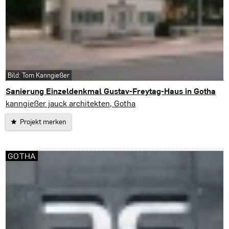
Bild: Tom Kanngießer
Sanierung Einzeldenkmal Gustav-Freytag-Haus in Gotha
Gotha
kanngießer jauck architekten, Gotha
Projekt merken
GOTHA