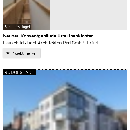
Bild: Lars Jugel
Neubau Konventgebäude Ursulinenkloster
Erfurt
Hauschild Jugel Architekten PartGmbB, Erfurt
Projekt merken
RUDOLSTADT