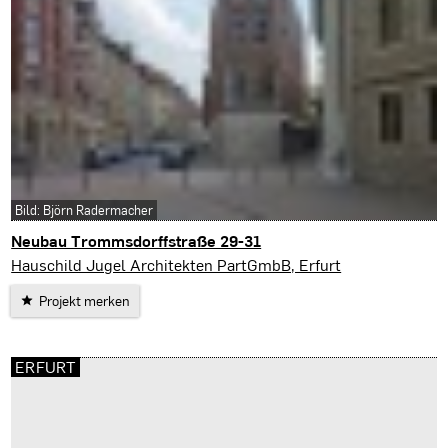
Bild: Björn Radermacher
Neubau Trommsdorffstraße 29-31
Erfurt
Hauschild Jugel Architekten PartGmbB, Erfurt
Projekt merken
ERFURT