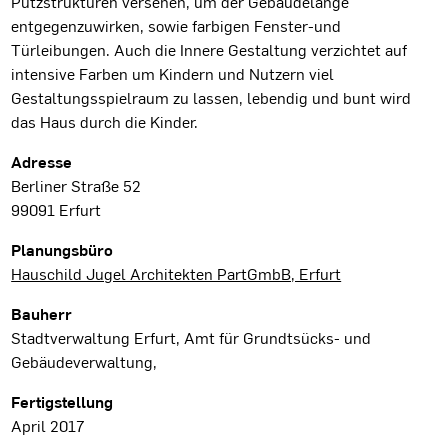
Putzstrukturen versehen, um der Gebäudelänge
entgegenzuwirken, sowie farbigen Fenster-und
Türleibungen. Auch die Innere Gestaltung verzichtet auf
intensive Farben um Kindern und Nutzern viel
Gestaltungsspielraum zu lassen, lebendig und bunt wird
das Haus durch die Kinder.
Projektdaten
Adresse
Berliner Straße 52
99091 Erfurt
Planungsbüro
Hauschild Jugel Architekten PartGmbB, Erfurt
Bauherr
Stadtverwaltung Erfurt, Amt für Grundtsücks- und
Gebäudeverwaltung,
Fertigstellung
April 2017