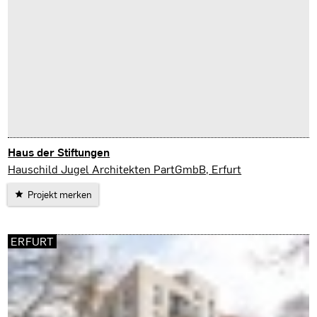
Haus der Stiftungen
Erfurt
Hauschild Jugel Architekten PartGmbB, Erfurt
Projekt merken
ERFURT