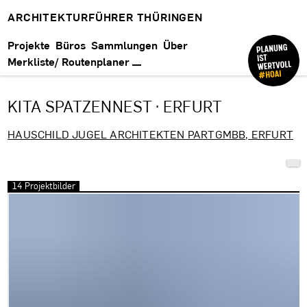
ARCHITEKTURFÜHRER THÜRINGEN
Projekte
Büros
Sammlungen
Über
Merkliste/ Routenplaner
KITA SPATZENNEST · ERFURT
HAUSCHILD JUGEL ARCHITEKTEN PARTGMBB, ERFURT
14 Projektbilder
Bilder überspringen