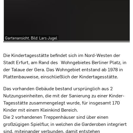
Gartenansicht, Bild: Lars Jugel
Projektbeschreibung
Die Kindertagesstätte befindet sich im Nord-Westen der
Stadt Erfurt, am Rand des Wohngebietes Berliner Platz, in
der Talaue der Gera. Das Wohngebiet entstand ab 1978 in
Plattenbauweise, einschließlich der Kindertagesstätte.
Das vorhanden Gebäude bestand ursprünglich aus 2
Nutzungseinheiten, die mit der Sanierung zu einer Kinder-
Tagesstätte zusammengelegt wurde, für insgesamt 170
Kinder mit einem Kleinkind Bereich.
Die 2 vorhandenen Treppenhäuser sind über einen
großzügigen Spielflur, in welchen die Garderoben integriert
sind, miteinander verbunden, damit entstehen