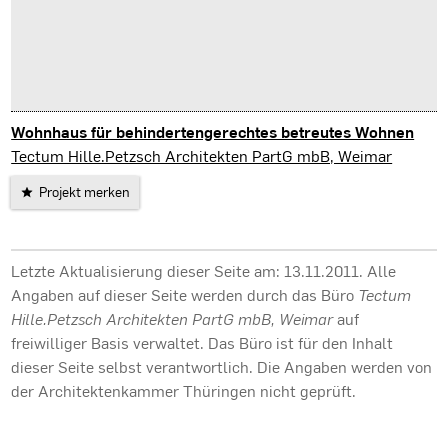
Wohnhaus für behindertengerechtes betreutes Wohnen
Hauteroda
Tectum Hille.Petzsch Architekten PartG mbB, Weimar
Projekt merken
Letzte Aktualisierung dieser Seite am: 13.11.2011. Alle
Angaben auf dieser Seite werden durch das Büro
Tectum
Hille.Petzsch Architekten PartG mbB, Weimar
auf
freiwilliger Basis verwaltet. Das Büro ist für den Inhalt
dieser Seite selbst verantwortlich. Die Angaben werden von
der Architektenkammer Thüringen nicht geprüft.