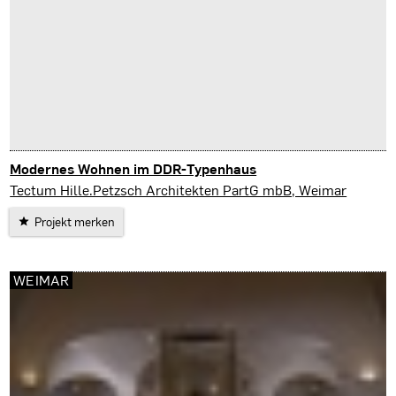
Modernes Wohnen im DDR-Typenhaus
Erfurt
Tectum Hille.Petzsch Architekten PartG mbB, Weimar
Projekt merken
WEIMAR