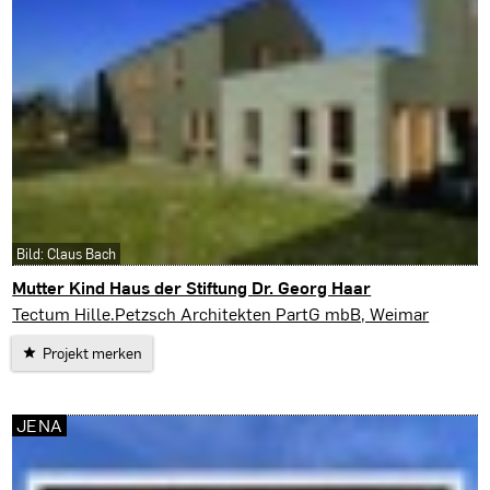
Bild: Claus Bach
Mutter Kind Haus der Stiftung Dr. Georg Haar
Weimar
Tectum Hille.Petzsch Architekten PartG mbB, Weimar
Projekt merken
JENA