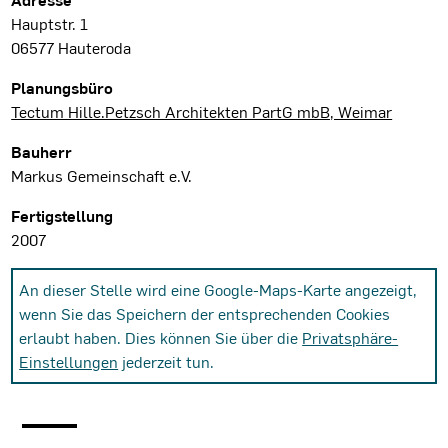
Projektdaten
Hauptstr. 1
06577 Hauteroda
Planungsbüro
Tectum Hille.Petzsch Architekten PartG mbB, Weimar
Bauherr
Markus Gemeinschaft e.V.
Fertigstellung
2007
An dieser Stelle wird eine Google-Maps-Karte angezeigt,
wenn Sie das Speichern der entsprechenden Cookies
erlaubt haben. Dies können Sie über die
Privatsphäre-
Einstellungen
jederzeit tun.