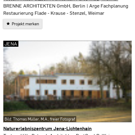
BRENNE ARCHITEKTEN GmbH, Berlin | Arge Fachplanung
Restaurierung Flade - Krause - Stenzel, Weimar
Projekt merken
JENA
Bild: Thomas Müller, M.A., freier Fotograf
Naturerlebniszentrum Jena-Lichtenhain