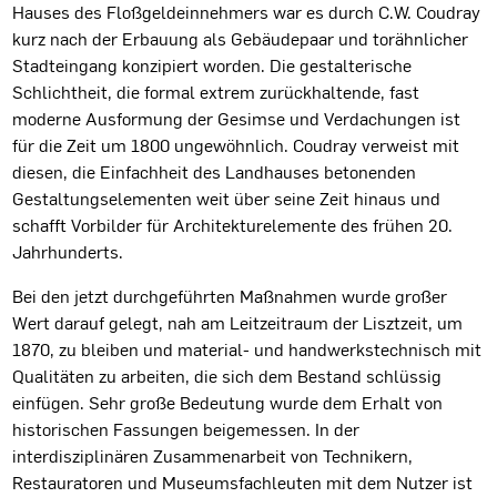
Hauses des Floßgeldeinnehmers war es durch C.W. Coudray
kurz nach der Erbauung als Gebäudepaar und torähnlicher
Stadteingang konzipiert worden. Die gestalterische
Schlichtheit, die formal extrem zurückhaltende, fast
moderne Ausformung der Gesimse und Verdachungen ist
für die Zeit um 1800 ungewöhnlich. Coudray verweist mit
diesen, die Einfachheit des Landhauses betonenden
Gestaltungselementen weit über seine Zeit hinaus und
schafft Vorbilder für Architekturelemente des frühen 20.
Jahrhunderts.
Bei den jetzt durchgeführten Maßnahmen wurde großer
Wert darauf gelegt, nah am Leitzeitraum der Lisztzeit, um
1870, zu bleiben und material- und handwerkstechnisch mit
Qualitäten zu arbeiten, die sich dem Bestand schlüssig
einfügen. Sehr große Bedeutung wurde dem Erhalt von
historischen Fassungen beigemessen. In der
interdisziplinären Zusammenarbeit von Technikern,
Restauratoren und Museumsfachleuten mit dem Nutzer ist