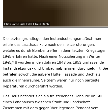
Blick vom Park, Bild: Claus Bach
Projektbeschreibung
Die letzten grundlegenden Instandsetzungsmaßnahmen
erfuhr das Liszthaus kurz nach den Teilzerstörungen,
welche es durch Bombentreffer in denn letzten Kriegstagen
1945 erfahren hatte. Nach einer Notsicherung im Winter
1945/46 wurden in den Jahren 1948 bis 1952 umfassende
Instandsetzungs- und Umbaumaßnahmen durchgeführt. Sie
betrafen sowohl die äußere Hülle, Fassade und Dach als
auch die Innenräume. Seitdem waren nur noch partielle
Reparaturen durchgeführt worden.
Das Haus befindet sich als freistehendes Gebäude im Stil
eines Landhauses zwischen Stadt und Landschaft.
Zusammen mit dem gegenüberliegenden Pendant vom