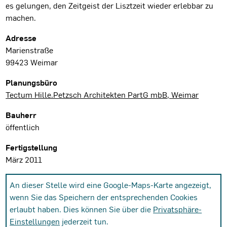
es gelungen, den Zeitgeist der Lisztzeit wieder erlebbar zu
machen.
Projektdaten
Adresse
Marienstraße
99423 Weimar
Planungsbüro
Tectum Hille.Petzsch Architekten PartG mbB, Weimar
Bauherr
öffentlich
Fertigstellung
März 2011
An dieser Stelle wird eine Google-Maps-Karte angezeigt,
wenn Sie das Speichern der entsprechenden Cookies
erlaubt haben. Dies können Sie über die
Privatsphäre-
Einstellungen
jederzeit tun.