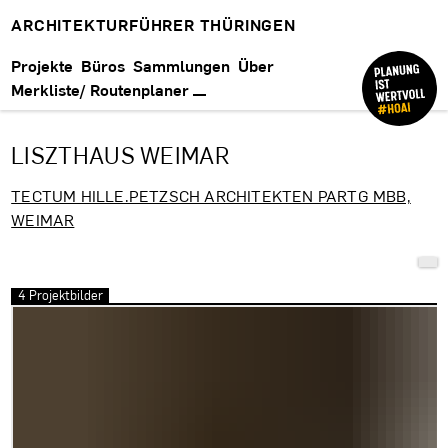
ARCHITEKTURFÜHRER THÜRINGEN
Projekte
Büros
Sammlungen
Über
Merkliste/ Routenplaner
LISZTHAUS WEIMAR
TECTUM HILLE.PETZSCH ARCHITEKTEN PARTG MBB,
WEIMAR
4 Projektbilder
Bilder überspringen