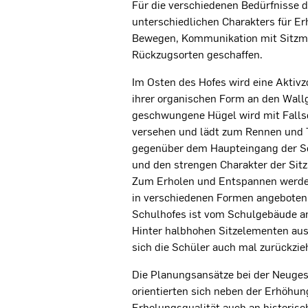
Für die verschiedenen Bedürfnisse 
unterschiedlichen Charakters für Er
Bewegen, Kommunikation mit Sitzm
Rückzugsorten geschaffen.
Im Osten des Hofes wird eine Aktiv
ihrer organischen Form an den Wallg
geschwungene Hügel wird mit Falls
versehen und lädt zum Rennen und T
gegenüber dem Haupteingang der Sc
und den strengen Charakter der Sit
Zum Erholen und Entspannen werden
in verschiedenen Formen angeboten
Schulhofes ist vom Schulgebäude am
Hinter halbhohen Sitzelementen aus
sich die Schüler auch mal zurückzie
Die Planungsansätze bei der Neuges
orientierten sich neben der Erhöhun
Erholungsqualität auch an historis