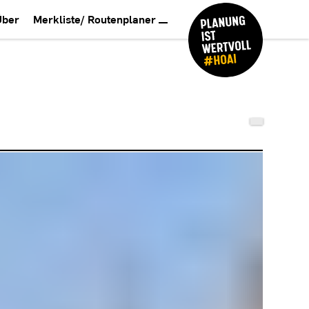
Über
Merkliste/ Routenplaner