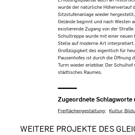
wurde der natürliche Höhenverlauf 
Sitzstufenanlage wieder hergestellt, 
Gelände beginnt und nach Westen au
existierende Zugang von der Straße
Schultreppe wurde mit einer neuen F
Stelle auf moderne Art interpretiert
Großzügigkeit des eigentlich für he
Pausenhofes ist durch die Öffnung 
Turm wieder erlebbar. Der Schulhof 
städtisches Raumes.
Zugeordnete Schlagworte
Freiflächengestaltung
Kultur, Bild
WEITERE PROJEKTE DES GLEI