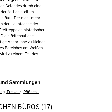
des Geländes durch eine
der östlich steil im
släuft. Der nicht mehr
 in der Hauptachse der
reitreppe an historischer
. Die städtebauliche
utige Ansprüche zu kleinen
des Bereiches am Weißen
wird zu einem Teil des
 und Sammlungen
ung, Freizeit
Pößneck
CHEN BÜROS (17)