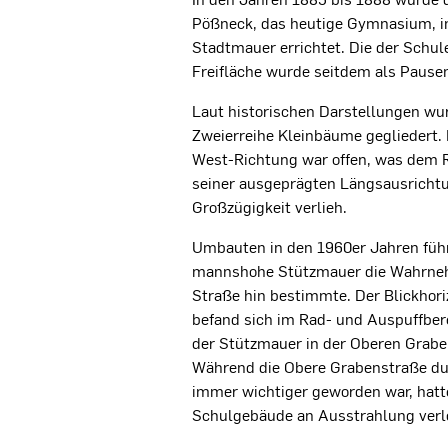
Pößneck, das heutige Gymnasium, i
Stadtmauer errichtet. Die der Schul
Freifläche wurde seitdem als Pause
Laut historischen Darstellungen wu
Zweierreihe Kleinbäume gegliedert.
West-Richtung war offen, was dem R
seiner ausgeprägten Längsausricht
Großzügigkeit verlieh.
Umbauten in den 1960er Jahren führ
mannshohe Stützmauer die Wahrneh
Straße hin bestimmte. Der Blickhor
befand sich im Rad- und Auspuffber
der Stützmauer in der Oberen Grab
Während die Obere Grabenstraße du
immer wichtiger geworden war, hatte
Schulgebäude an Ausstrahlung verl