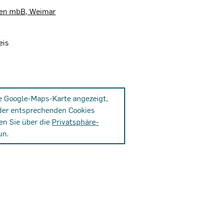
kten mbB, Weimar
eis
ne Google-Maps-Karte angezeigt,
der entsprechenden Cookies
en Sie über die
Privatsphäre-
un.