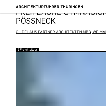
ARCHITEKTURFÜHRER THÜRINGEN
FREIFLÄCHE GYMNASIUM
ÖSSNECK
GILDEHAUS.PARTNER ARCHITEKTEN MBB, WEIMA
8 Projektbilder
Bilder überspringen