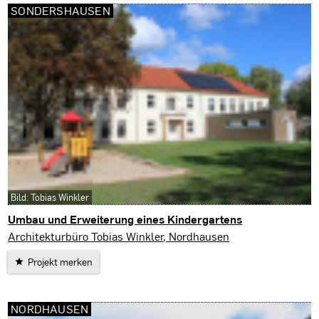
SONDERSHAUSEN
Bild: Tobias Winkler
Umbau und Erweiterung eines Kindergartens
Sondershausen
Architekturbüro Tobias Winkler, Nordhausen
Projekt merken
NORDHAUSEN