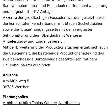
Sandwichelementen und Flachdach mit Innenentwässerung
und aufgestellter PV-Anlage.
Akzente der großflächigen Fassaden wurden gesetzt durch
die horizontalen Fensterbänder mit blauen Sockelblechen
sowie die "blaue" Eingangsseite mit dem verglasten
Sektionaltor und dem Überdach mit Wange im
Anlieferungs- und Eingangsbereich.
Mit der Erweiterung der Produktionsflächen ergab sich auch
die Gelegenheit, die bestehende Produktionshalle und das
zweige-schossige Bürogebäude gestalterisch mit dem
Hallenneubau zu verbinden.
Projektdaten
Adresse
Am Mühlweg 5
99735 Werther
Planungsbüro
Architekturbüro Tobias Winkler, Nordhausen