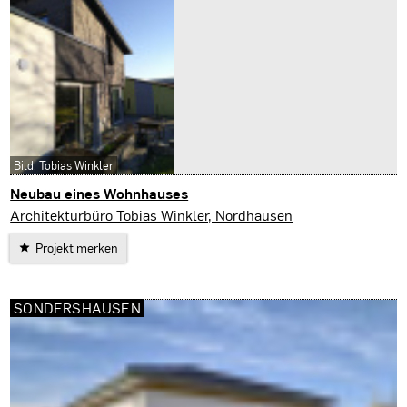
Bild: Tobias Winkler
Neubau eines Wohnhauses
Werther
Architekturbüro Tobias Winkler, Nordhausen
Projekt merken
SONDERSHAUSEN