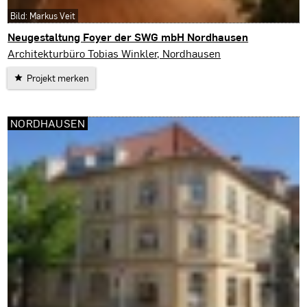
Bild: Markus Veit
Neugestaltung Foyer der SWG mbH Nordhausen
Nordhausen
Architekturbüro Tobias Winkler, Nordhausen
Projekt merken
NORDHAUSEN