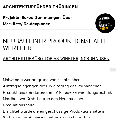
ARCHITEKTURFÜHRER THÜRINGEN
Projekte
Büros
Sammlungen
Über
Merkliste/ Routenplaner
NEUBAU EINER PRODUKTIONSHALLE ·
WERTHER
ARCHITEKTURBÜRO TOBIAS WINKLER, NORDHAUSEN
Projektbeschreibung
Notwendig war aufgrund von zusätzlichen
Auftragseingängen die Erweiterung des vorhandenen
Produktionsstandortes der LAN Laser-anwendungstechnik
Nordhausen GmbH durch den Neubau einer
Produktionshalle.
Errichtet wurde die eingeschossige Produktionshalle in
Stahlrahmen-Bauweise mit wärmegedämmten