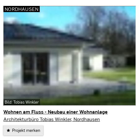
NORDHAUSEN
Bild: Tobias Winkler
Wohnen am Fluss - Neubau einer Wohnanlage
Nordhausen
Architekturbüro Tobias Winkler, Nordhausen
Projekt merken