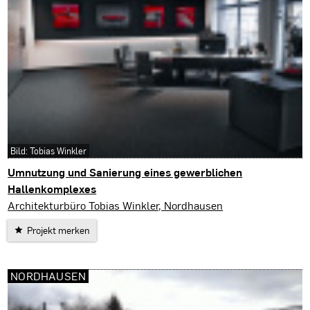
Bild: Tobias Winkler
Umnutzung und Sanierung eines gewerblichen
Hallenkomplexes
Nordhausen
Architekturbüro Tobias Winkler, Nordhausen
Projekt merken
NORDHAUSEN