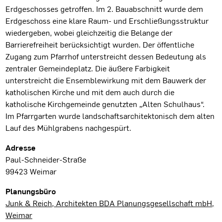
Erdgeschosses getroffen. Im 2. Bauabschnitt wurde dem
Erdgeschoss eine klare Raum- und Erschließungsstruktur
wiedergeben, wobei gleichzeitig die Belange der
Barrierefreiheit berücksichtigt wurden. Der öffentliche
Zugang zum Pfarrhof unterstreicht dessen Bedeutung als
zentraler Gemeindeplatz. Die äußere Farbigkeit
unterstreicht die Ensemblewirkung mit dem Bauwerk der
katholischen Kirche und mit dem auch durch die
katholische Kirchgemeinde genutzten „Alten Schulhaus“.
Im Pfarrgarten wurde landschaftsarchitektonisch dem alten
Lauf des Mühlgrabens nachgespürt.
Projektdaten
Adresse
Paul-Schneider-Straße
99423 Weimar
Planungsbüro
Junk & Reich, Architekten BDA Planungsgesellschaft mbH,
Weimar