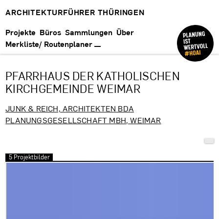
ARCHITEKTURFÜHRER THÜRINGEN
Projekte
Büros
Sammlungen
Über
Merkliste/ Routenplaner
PFARRHAUS DER KATHOLISCHEN
KIRCHGEMEINDE WEIMAR
JUNK & REICH, ARCHITEKTEN BDA
PLANUNGSGESELLSCHAFT MBH, WEIMAR
5 Projektbilder
Bilder überspringen