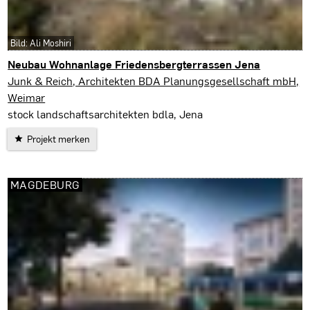
Bild: Ali Moshiri
Neubau Wohnanlage Friedensbergterrassen Jena
Jena
Junk & Reich, Architekten BDA Planungsgesellschaft mbH,
Weimar
stock landschaftsarchitekten bdla, Jena
Projekt merken
MAGDEBURG