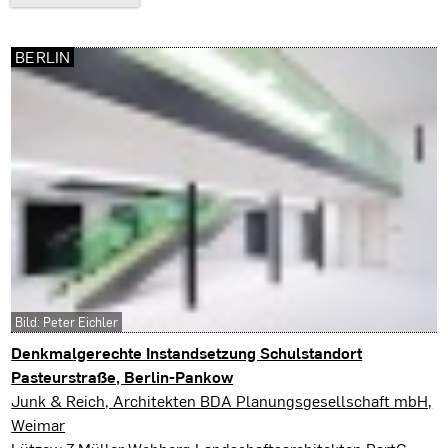
BERLIN
Bild: Peter Eichler
Denkmalgerechte Instandsetzung Schulstandort
Pasteurstraße, Berlin-Pankow
Berlin
Junk & Reich, Architekten BDA Planungsgesellschaft mbH,
Weimar