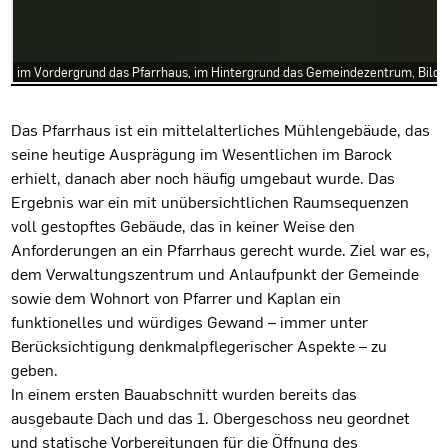
im Vordergrund das Pfarrhaus, im Hintergrund das Gemeindezentrum, Bild:
Projektbeschreibung
Das Pfarrhaus ist ein mittelalterliches Mühlengebäude, das
seine heutige Ausprägung im Wesentlichen im Barock
erhielt, danach aber noch häufig umgebaut wurde. Das
Ergebnis war ein mit unübersichtlichen Raumsequenzen
voll gestopftes Gebäude, das in keiner Weise den
Anforderungen an ein Pfarrhaus gerecht wurde. Ziel war es,
dem Verwaltungszentrum und Anlaufpunkt der Gemeinde
sowie dem Wohnort von Pfarrer und Kaplan ein
funktionelles und würdiges Gewand – immer unter
Berücksichtigung denkmalpflegerischer Aspekte – zu
geben.
In einem ersten Bauabschnitt wurden bereits das
ausgebaute Dach und das 1. Obergeschoss neu geordnet
und statische Vorbereitungen für die Öffnung des