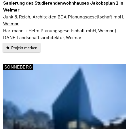
Sanierung des Studierendenwohnhauses Jakobsplan 1 in
Weimar
Weimar
Junk & Reich, Architekten BDA Planungsgesellschaft mbH,
Weimar
Hartmann + Helm Planungsgesellschaft mbH, Weimar |
DANE Landschaftsarchitektur, Weimar
Projekt merken
SONNEBERG