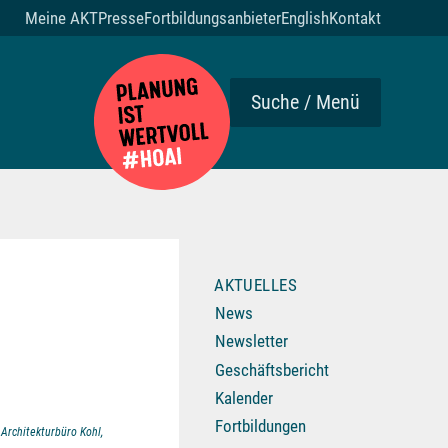
Meine AKT
Presse
Fortbildungsanbieter
English
Kontakt
Suche / Menü
AKTUELLES
News
Newsletter
Geschäftsbericht
Kalender
Fortbildungen
 Architekturbüro Kohl,