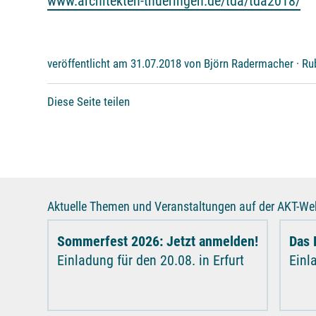
www.architekten-thueringen.de/tda/tda2018/
veröffentlicht am 31.07.2018 von Björn Radermacher · Ru
Diese Seite teilen
Aktuelle Themen und Veranstaltungen auf der AKT-Web
Sommerfest 2026: Jetzt anmelden!
Das 
Einladung für den 20.08. in Erfurt
Einl