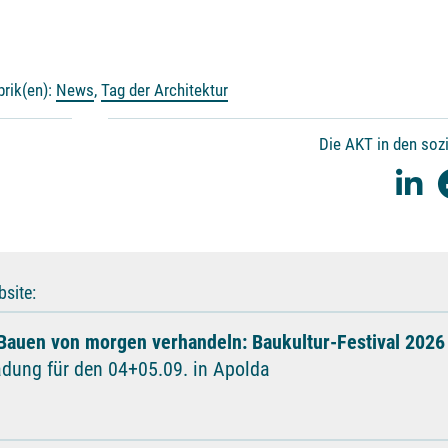
brik(en):
News
,
Tag der Architektur
Die AKT in den soz
site:
Bauen von morgen verhandeln: Baukultur-Festival 2026
adung für den 04+05.09. in Apolda