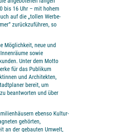
 die angebotenen langen
0 bis 16 Uhr – mit hohem
uch auf die „tollen Werbe-
er“ zurückzuführen, so
ie Möglichkeit, neue und
, Innenräume sowie
rkunden. Unter dem Motto
werke für das Publikum
ktinnen und Architekten,
tadtplaner bereit, um
 zu beantworten und über
amilienhäusern ebenso Kultur-
gneten gehörten,
eit an der gebauten Umwelt,