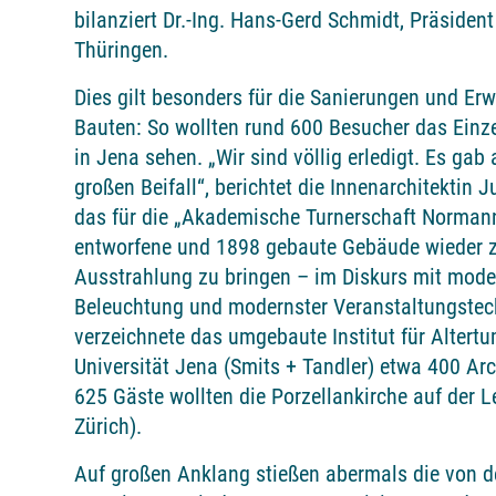
bilanziert Dr.-Ing. Hans-Gerd Schmidt, Präside
Thüringen.
Dies gilt besonders für die Sanierungen und Erw
Bauten: So wollten rund 600 Besucher das Ei
in Jena sehen. „Wir sind völlig erledigt. Es gab
großen Beifall“, berichtet die Innenarchitektin J
das für die „Akademische Turnerschaft Norman
entworfene und 1898 gebaute Gebäude wieder z
Ausstrahlung zu bringen – im Diskurs mit mode
Beleuchtung und modernster Veranstaltungstechn
verzeichnete das umgebaute Institut für Altert
Universität Jena (Smits + Tandler) etwa 400 Arch
625 Gäste wollten die Porzellankirche auf der 
Zürich).
Auf großen Anklang stießen abermals die von 