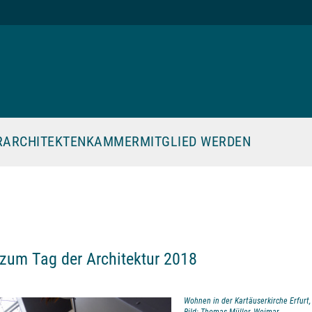
R
ARCHITEKTENKAMMER
MITGLIED WERDEN
r zum Tag der Architektur 2018
Wohnen in der Kartäuserkirche Erfurt,
Bild: Thomas Müller, Weimar