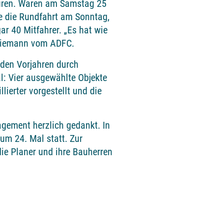
uren. Waren am Samstag 25
e die Rundfahrt am Sonntag,
ar 40 Mitfahrer. „Es hat wie
chiemann vom ADFC.
n den Vorjahren durch
l: Vier ausgewählte Objekte
ierter vorgestellt und die
gagement herzlich gedankt. In
zum 24. Mal statt. Zur
e Planer und ihre Bauherren