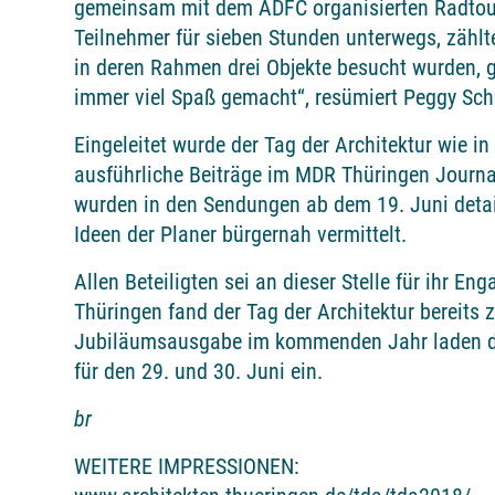
gemeinsam mit dem ADFC organisierten Radto
Teilnehmer für sieben Stunden unterwegs, zählt
in deren Rahmen drei Objekte besucht wurden, g
immer viel Spaß gemacht“, resümiert Peggy S
Eingeleitet wurde der Tag der Architektur wie i
ausführliche Beiträge im MDR Thüringen Journa
wurden in den Sendungen ab dem 19. Juni detaill
Ideen der Planer bürgernah vermittelt.
Allen Beteiligten sei an dieser Stelle für ihr En
Thüringen fand der Tag der Architektur bereits 
Jubiläumsausgabe im kommenden Jahr laden di
für den 29. und 30. Juni ein.
br
WEITERE IMPRESSIONEN: