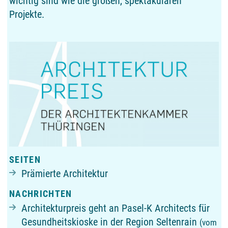
wichtig sind wie die großen, spektakulären
Projekte.
SEITEN
Prämierte Architektur
NACHRICHTEN
Architekturpreis geht an Pasel-K Architects für
Gesundheitskioske in der Region Seltenrain
(vom