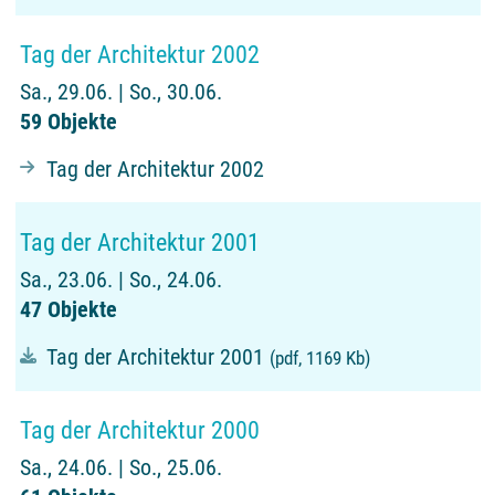
Tag der Architektur 2002
Sa., 29.06. | So., 30.06.
59 Objekte
Tag der Architektur 2002
Tag der Architektur 2001
Sa., 23.06. | So., 24.06.
47 Objekte
Tag der Architektur 2001
(pdf, 1169 Kb)
Tag der Architektur 2000
Sa., 24.06. | So., 25.06.