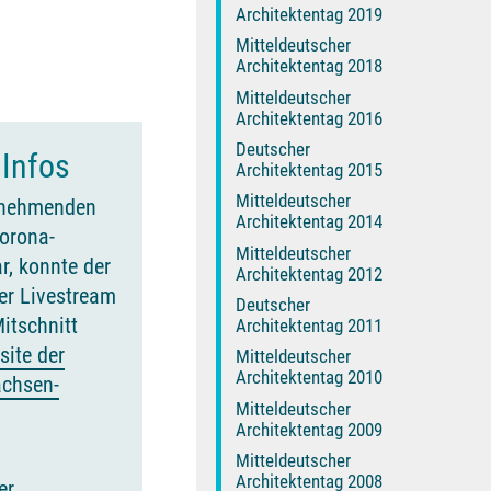
Architektentag 2019
Mitteldeutscher
Architektentag 2018
Mitteldeutscher
Architektentag 2016
Deutscher
 Infos
Architektentag 2015
Mitteldeutscher
ilnehmenden
Architektentag 2014
Corona-
Mitteldeutscher
, konnte der
Architektentag 2012
er Livestream
Deutscher
itschnitt
Architektentag 2011
site der
Mitteldeutscher
Architektentag 2010
achsen-
Mitteldeutscher
Architektentag 2009
Mitteldeutscher
Architektentag 2008
er