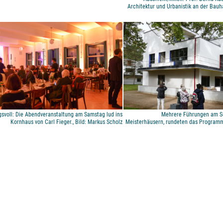
Architektur und Urbanistik an der Bauh
svoll: Die Abendveranstaltung am Samstag lud ins
Mehrere Führungen am So
Kornhaus von Carl Fieger., Bild: Markus Scholz
Meisterhäusern, rundeten das Programm 