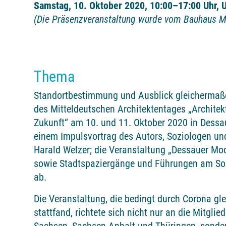
Samstag, 10. Oktober 2020, 10:00–17:00 Uhr,
U
(Die Präsenzveranstaltung wurde vom Bauhaus Mu
Thema
Standortbestimmung und Ausblick gleichermaße
des Mitteldeutschen Architektentages „Architekt
Zukunft“ am 10. und 11. Oktober 2020 in Dessau
einem Impulsvortrag des Autors, Soziologen und
Harald Welzer; die Veranstaltung „Dessauer 
sowie Stadtspaziergänge und Führungen am S
ab.
Die Veranstaltung, die bedingt durch Corona gle
stattfand, richtete sich nicht nur an die Mitgli