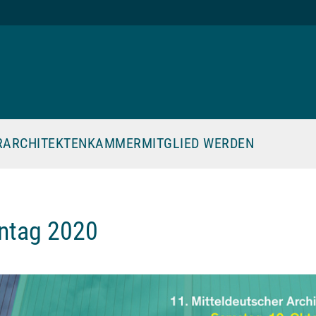
R
ARCHITEKTENKAMMER
MITGLIED WERDEN
entag 2020