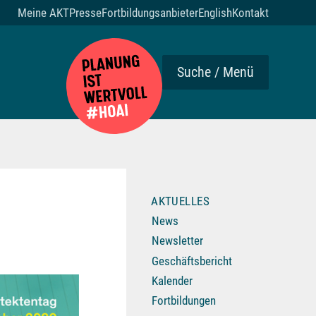
Meine AKT
Presse
Fortbildungsanbieter
English
Kontakt
Suche / Menü
AKTUELLES
News
Newsletter
Geschäftsbericht
Kalender
Fortbildungen