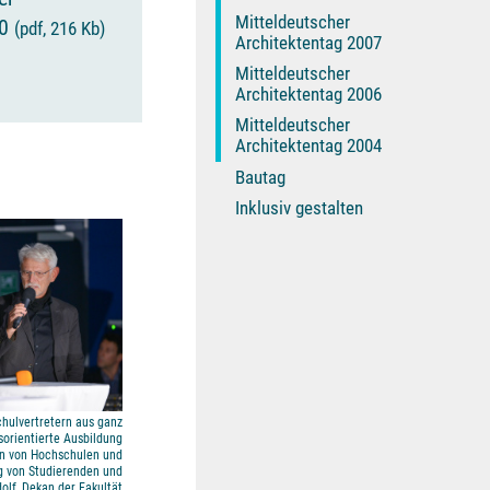
Mitteldeutscher
20
(pdf, 216 Kb)
Architektentag 2007
Mitteldeutscher
Architektentag 2006
Mitteldeutscher
Architektentag 2004
Bautag
Inklusiv gestalten
chulvertretern aus ganz
sorientierte Ausbildung
n von Hochschulen und
g von Studierenden und
olf, Dekan der Fakultät