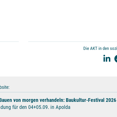
Die AKT in den soz
site:
Bauen von morgen verhandeln: Baukultur-Festival 2026
adung für den 04+05.09. in Apolda