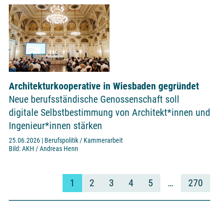
Architekturkooperative in Wiesbaden gegründet
Neue berufsständische Genossenschaft soll
digitale Selbstbestimmung von Architekt*innen und
Ingenieur*innen stärken
25.06.2026 | Berufspolitik / Kammerarbeit
Bild: AKH / Andreas Henn
1
2
3
4
5
…
270