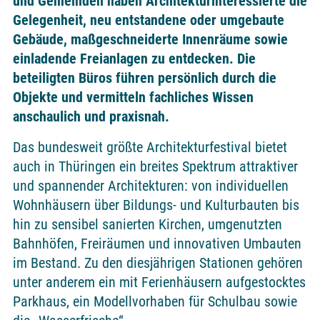
und Gemeinden haben Architekturinteressierte die
Gelegenheit, neu entstandene oder umgebaute
Gebäude, maßgeschneiderte Innenräume sowie
einladende Freianlagen zu entdecken. Die
beteiligten Büros führen persönlich durch die
Objekte und vermitteln fachliches Wissen
anschaulich und praxisnah.
Das bundesweit größte Architekturfestival bietet
auch in Thüringen ein breites Spektrum attraktiver
und spannender Architekturen: von individuellen
Wohnhäusern über Bildungs- und Kulturbauten bis
hin zu sensibel sanierten Kirchen, umgenutzten
Bahnhöfen, Freiräumen und innovativen Umbauten
im Bestand. Zu den diesjährigen Stationen gehören
unter anderem ein mit Ferienhäusern aufgestocktes
Parkhaus, ein Modellvorhaben für Schulbau sowie