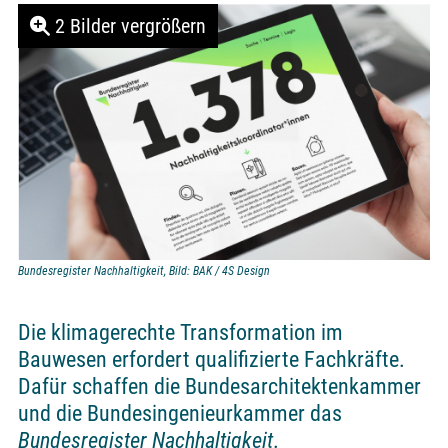
2 Bilder vergrößern
Bundesregister Nachhaltigkeit, Bild: BAK / 4S Design
Die klimage­rech­te Trans­for­ma­ti­on im
Bauwesen erfordert qualifizierte Fachkräfte.
Dafür schaf­fen die Bundes­architekten­kammer
und die Bundes­ingenieur­kammer das
Bundes­register Nachhaltigkeit
.