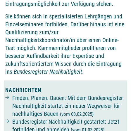
Eintragungsmöglichkeit zur Verfügung stehen.
Sie können sich in spezialisierten Lehrgängen und
Einzelseminaren fortbilden. Darüber hinaus ist eine
Qualifizierung zum/zur
Nachhaltigkeitskoordinator/in über einen Online-
Test möglich. Kammermitglieder profitieren von
besserer Auffindbarkeit ihrer Expertise und
zukunfts­orientiertem Wissen durch die Eintragung
ins
Bundes­register Nachhaltigkeit
.
NACHRICHTEN
Finden. Planen. Bauen: Mit dem Bundesregister
Nachhaltigkeit startet ein neuer Wegweiser für
nachhaltiges Bauen
(vom 03.02.2025)
Bundesregister Nachhaltigkeit gestartet: Jetzt
fortbilden und anmelden
(vom 01.03.2025)