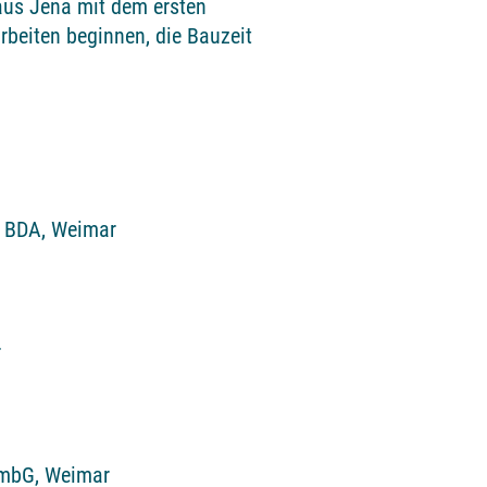
us Jena mit dem ersten
rbeiten beginnen, die Bauzeit
 BDA, Weimar
r
mbG, Weimar