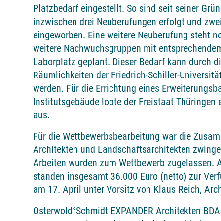
Platzbedarf eingestellt. So sind seit seiner Gr
inzwischen drei Neuberufungen erfolgt und z
eingeworben. Eine weitere Neuberufung steht 
weitere Nachwuchsgruppen mit entsprechendem
Laborplatz geplant. Dieser Bedarf kann durch d
Räumlichkeiten der Friedrich-Schiller-Universit
werden. Für die Errichtung eines Erweiterungsb
Institutsgebäude lobte der Freistaat Thüringe
aus.
Für die Wettbewerbsbearbeitung war die Zusa
Architekten und Landschaftsarchitekten zwinge
Arbeiten wurden zum Wettbewerb zugelassen.
standen insgesamt 36.000 Euro (netto) zur Verf
am 17. April unter Vorsitz von Klaus Reich, Arc
Osterwold°Schmidt EXPANDER Architekten BDA