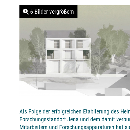
6 Bilder vergrößern
Als Folge der erfolgreichen Etablierung des Hel
Forschungsstandort Jena und dem damit verb
Mitarbeitern und Forschungsapparaturen hat si