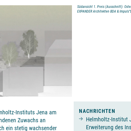
Südansicht 1. Preis (Ausschnitt): Ost
EXPANDER Architekten BDA & Impuls°L
NACHRICHTEN
mholtz-Instituts Jena am
Helmholtz-Institut
undenen Zuwachs an
Erweiterung des Ins
ch ein stetig wachsender