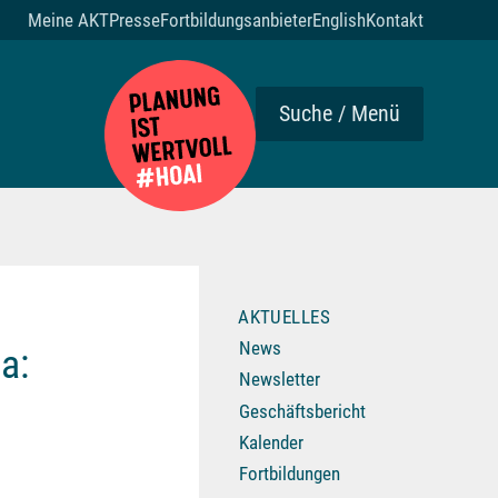
Meine AKT
Presse
Fortbildungsanbieter
English
Kontakt
Suche / Menü
AKTUELLES
News
a:
Newsletter
Geschäftsbericht
Kalender
Fortbildungen