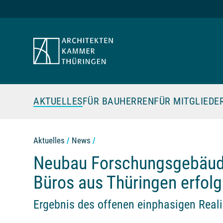
Zum Seiteninhalt
AKTUELLES
FÜR BAUHERREN
FÜR MITGLIEDE
Aktuelles
News
Neubau Forschungsgebäude 
Büros aus Thüringen erfolg
Ergebnis des offenen einphasigen Real