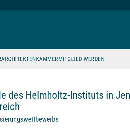
R
ARCHITEKTENKAMMER
MITGLIED WERDEN
des Helmholtz-Instituts in Jen
reich
isierungswettbewerbs