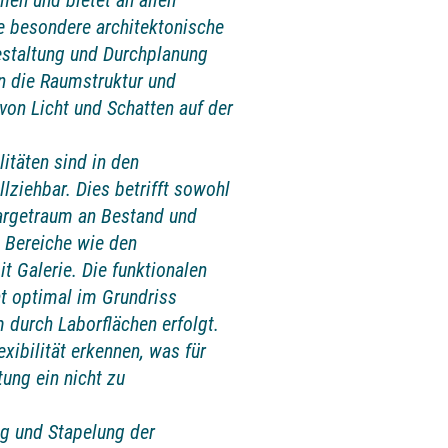
n und bietet an allen
e besondere architektonische
estaltung und Durchplanung
en die Raumstruktur und
 von Licht und Schatten auf der
itäten sind in den
lziehbar. Dies betrifft sowohl
Targetraum an Bestand und
 Bereiche wie den
t Galerie. Die funktionalen
t optimal im Grundriss
 durch Laborflächen erfolgt.
xibilität erkennen, was für
tung ein nicht zu
g und Stapelung der