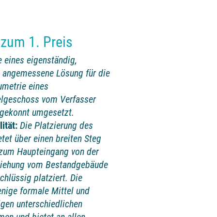
 zum 1. Preis
 eines eigenständig,
ne angemessene Lösung für die
umetrie eines
elgeschoss vom Verfasser
h gekonnt umgesetzt.
ität:
Die Platzierung des
tet über einen breiten Steg
h zum Haupteingang von der
eziehung vom Bestandgebäude
chlüssig platziert. Die
nige formale Mittel und
igen unterschiedlichen