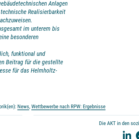
 gebäudetechnischen Anlagen
 technische Realisierbarkeit
nachzuweisen.
insgesamt im unterem bis
keine besonderen
ich, funktional und
n Beitrag für die gestellte
resse für das Helmholtz-
brik(en):
News
,
Wettbewerbe nach RPW: Ergebnisse
Die AKT in den soz