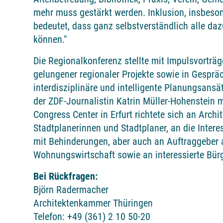
mehr muss gestärkt werden. Inklusion, insbeso
bedeutet, dass ganz selbstverständlich alle d
können."
Die Regionalkonferenz stellte mit Impulsvorträ
gelungener regionaler Projekte sowie in Gesprä
interdisziplinäre und intelligente Planungsans
der ZDF-Journalistin Katrin Müller-Hohenstein 
Congress Center in Erfurt richtete sich an Archi
Stadtplanerinnen und Stadtplaner, an die Inter
mit Behinderungen, aber auch an Auftraggebe
Wohnungswirtschaft sowie an interessierte Bür
Bei Rückfragen:
Björn Radermacher
Architektenkammer Thüringen
Telefon: +49 (361) 2 10 50-20