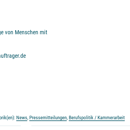
nge von Menschen mit
uftrager.de
brik(en):
News
,
Pressemitteilungen
,
Berufspolitik / Kammerarbeit