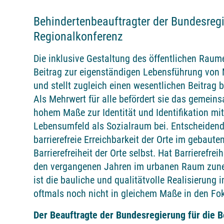
Behindertenbeauftragter der Bundesregi
Regionalkonferenz
Die inklusive Gestaltung des öffentlichen Raum
Beitrag zur eigenständigen Lebensführung von
und stellt zugleich einen wesentlichen Beitrag 
Als Mehrwert für alle befördert sie das gemein
hohem Maße zur Identität und Identifikation m
Lebensumfeld als Sozialraum bei. Entscheidend 
barrierefreie Erreichbarkeit der Orte im gebaut
Barrierefreiheit der Orte selbst. Hat Barrierefr
den vergangenen Jahren im urbanen Raum zun
ist die bauliche und qualitätvolle Realisierung
oftmals noch nicht in gleichem Maße in den Fo
Der Beauftragte der Bundesregierung für die 