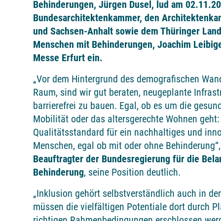
Behinderungen, Jürgen Dusel, lud am 02.11.2
Bundesarchitektenkammer, den Architektenka
und Sachsen-Anhalt sowie dem Thüringer Land
Menschen mit Behinderungen, Joachim Leibiger
Messe Erfurt ein.
„Vor dem Hintergrund des demografischen Wand
Raum, sind wir gut beraten, neugeplante Infrast
barrierefrei zu bauen. Egal, ob es um die gesun
Mobilität oder das altersgerechte Wohnen geht: B
Qualitätsstandard für ein nachhaltiges und inno
Menschen, egal ob mit oder ohne Behinderung“
Beauftragter der Bundesregierung für die Bel
Behinderung
, seine Position deutlich.
„Inklusion gehört selbstverständlich auch in d
müssen die vielfältigen Potentiale dort durch P
richtigen Rahmenbedingungen erschlossen werde