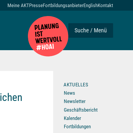
Meine AKT
Presse
Fortbildungsanbieter
English
Kontakt
Suche / Menü
AKTUELLES
News
lichen
Newsletter
Geschäftsbericht
Kalender
Fortbildungen