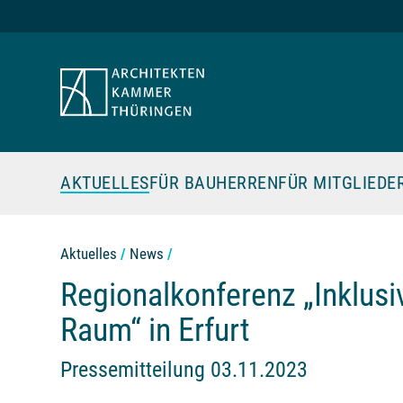
Zum Seiteninhalt
AKTUELLES
FÜR BAUHERREN
FÜR MITGLIEDE
Aktuelles
News
Regionalkonferenz „Inklusi
Raum“ in Erfurt
Pressemitteilung 03.11.2023