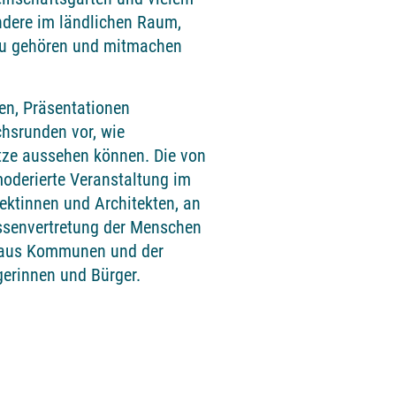
ndere im ländlichen Raum,
azu gehören und mitmachen
gen, Präsentationen
chsrunden vor, wie
ätze aussehen können. Die von
moderierte Veranstaltung im
tektinnen und Architekten, an
essenvertretung der Menschen
r aus Kommunen und der
gerinnen und Bürger.