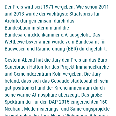
Der Preis wird seit 1971 vergeben. Wie schon 2011
und 2013 wurde der wichtigste Staatspreis für
Architektur gemeinsam durch das
Bundesbauministerium und die
Bundesarchitektenkammer e.V. ausgelobt. Das
Wettbewerbsverfahren wurde vom Bundesamt für
Bauwesen und Raumordnung (BBR) durchgeführt.
Gestern Abend hat die Jury den Preis an das Büro
Sauerbruch Hutton für das Projekt Immanuelkirche
und Gemeindezentrum Köln vergeben. Die Jury
befand, dass sich das Gebäude städtebaulich sehr
gut positioniert und der Kircheninnenraum durch
seine warme Atmosphäre überzeugt. Das große
Spektrum der für den DAP 2015 eingereichten 160
Neubau-, Modernisierungs- und Sanierungsprojekte
beeindruckte die Jury. Neben Wohnungs- Bildungs-,