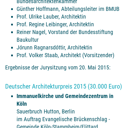
Bundesarchitektenkammer
Günther Hoffmann, Abteilungsleiter im BMUB
Prof. Ulrike Lauber, Architektin
Prof. Regine Leibinger, Architektin
Reiner Nagel, Vorstand der Bundesstiftung
Baukultur
Jórunn Ragnarsdóttir, Architektin
Prof. Volker Staab, Architekt (Vorsitzender)
Ergebnisse der Jurysitzung vom 20. Mai 2015:
Deutscher Architekturpreis 2015 (30.000 Euro)
Immanuelkirche und Gemeindezentrum in
Köln
Sauerbruch Hutton, Berlin
im Auftrag Evangelische Brückenschlag -
Gemeinde Köln-Stammheim/Flittard