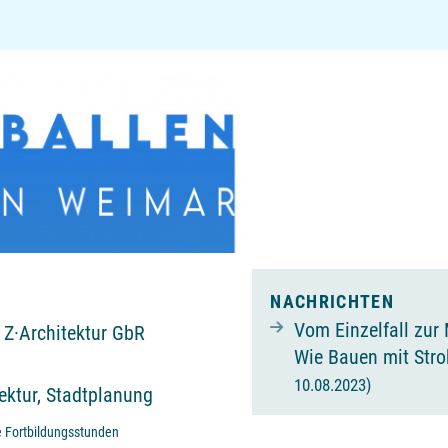
NACHRICHTEN
Vom Einzelfall zur 
 Z·Architektur GbR
Wie Bauen mit Stro
10.08.2023)
tektur, Stadtplanung
e Fortbildungsstunden