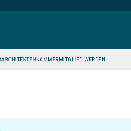
R
ARCHITEKTENKAMMER
MITGLIED WERDEN
A