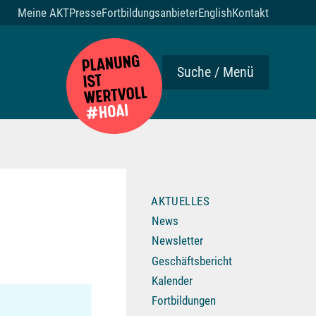
Meine AKT
Presse
Fortbildungsanbieter
English
Kontakt
Suche / Menü
AKTUELLES
News
Newsletter
Geschäftsbericht
Kalender
Fortbildungen