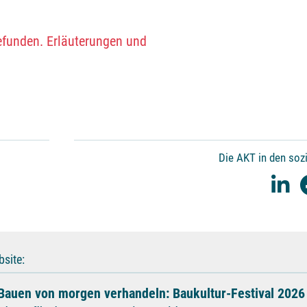
gefunden. Erläuterungen und
Die AKT in den soz
site:
Bauen von morgen verhandeln: Baukultur-Festival 2026