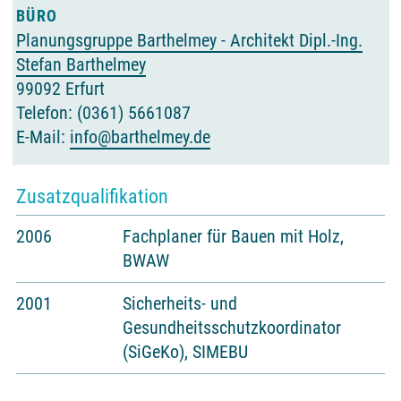
BÜRO
Planungsgruppe Barthelmey - Architekt Dipl.-Ing.
Stefan Barthelmey
99092 Erfurt
Telefon: (0361) 5661087
E-Mail:
info@barthelmey.de
Durch das Mitglied selbst verwaltete Angabe
Zusatzqualifikation
2006
Fachplaner für Bauen mit Holz,
BWAW
2001
Sicherheits- und
Gesundheitsschutzkoordinator
(SiGeKo), SIMEBU