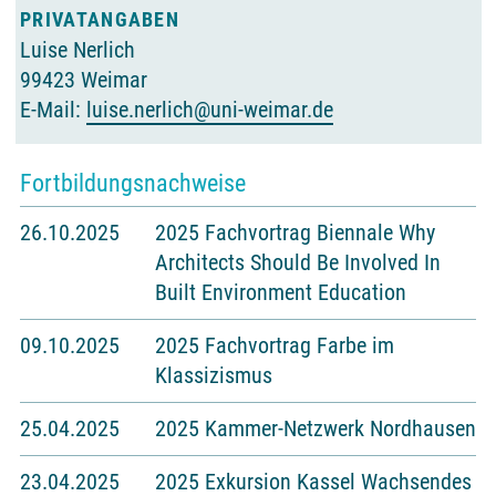
PRIVATANGABEN
Luise Nerlich
99423 Weimar
E-Mail:
luise.nerlich@uni-weimar.de
Durch das Mitglied selbst verwaltete Angabe
Fortbildungsnachweise
26.10.2025
2025 Fachvortrag Biennale Why
Architects Should Be Involved In
Built Environment Education
09.10.2025
2025 Fachvortrag Farbe im
Klassizismus
25.04.2025
2025 Kammer-Netzwerk Nordhausen
23.04.2025
2025 Exkursion Kassel Wachsendes