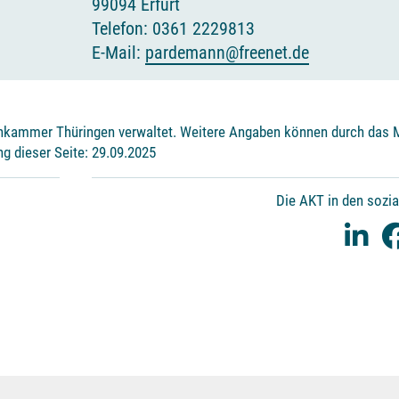
99094 Erfurt
Telefon: 0361 2229813
E-Mail:
pardemann@freenet.de
nkammer Thüringen verwaltet. Weitere Angaben können durch das M
ng dieser Seite: 29.09.2025
Die AKT in den sozi