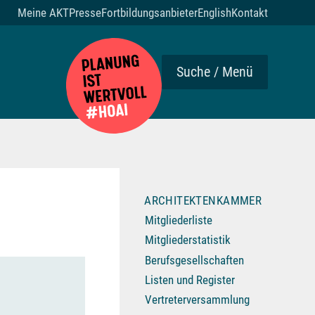
Meine AKT
Presse
Fortbildungsanbieter
English
Kontakt
Suche / Menü
ARCHITEKTENKAMMER
Mitgliederliste
Mitgliederstatistik
Berufsgesellschaften
Listen und Register
Vertreterversammlung