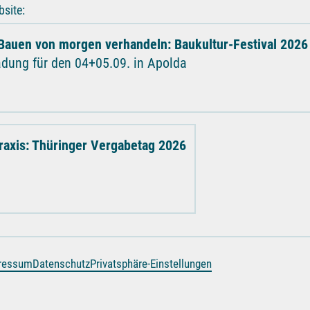
site:
Bauen von morgen verhandeln: Baukultur-Festival 2026
adung für den 04+05.09. in Apolda
raxis: Thüringer Vergabetag 2026
ressum
Datenschutz
Privatsphäre-Einstellungen