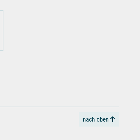
nach oben