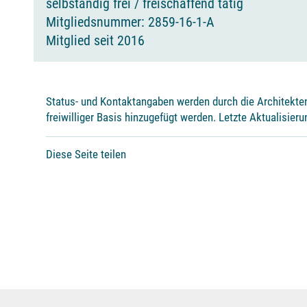
selbständig frei / freischaffend tätig
Mitgliedsnummer: 2859-16-1-A
Mitglied seit 2016
Status- und Kontaktangaben werden durch die Architekte
freiwilliger Basis hinzugefügt werden. Letzte Aktualisieru
Diese Seite teilen