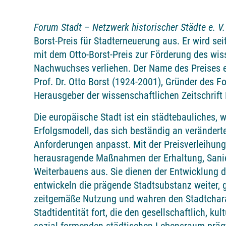
Forum Stadt – Netzwerk historischer Städte e. V.
Borst-Preis für Stadterneuerung aus. Er wird se
mit dem Otto-Borst-Preis zur Förderung des wis
Nachwuchses verliehen. Der Name des Preises er
Prof. Dr. Otto Borst (1924-2001), Gründer des F
Herausgeber der wissenschaftlichen Zeitschrift
Die europäische Stadt ist ein städtebauliches, w
Erfolgsmodell, das sich beständig an verändert
Anforderungen anpasst. Mit der Preisverleihung
herausragende Maßnahmen der Erhaltung, Sani
Weiterbauens aus. Sie dienen der Entwicklung de
entwickeln die prägende Stadtsubstanz weiter, 
zeitgemäße Nutzung und wahren den Stadtcharak
Stadtidentität fort, die den gesellschaftlich, kult