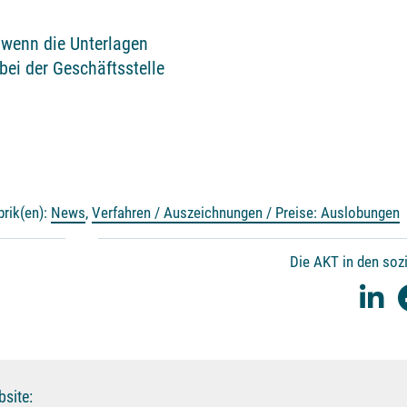
 wenn die Unterlagen
bei der Geschäftsstelle
brik(en):
News
,
Verfahren / Auszeichnungen / Preise: Auslobungen
Die AKT in den soz
site: