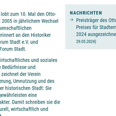
NACHRICHTEN
lobt zum 10. Mal den Otto-
Preisträger des Ott
it 2005 in jährlichem Wechsel
Preises für Stadte
senschaftlichen
2024 ausgezeichn
innert an den Historiker
29.05.2024)
orum Stadt e.V. und
 Forum Stadt.
irtschaftliches und soziales
e Bedürfnisse und
 zeichnet der Verein
erung, Umnutzung und des
r historischen Stadt: Sie
gewährleisten eine
ter. Damit schreiben sie die
urell, wirtschaftlich und