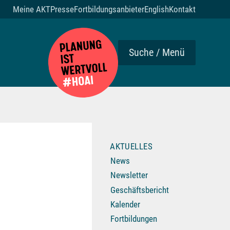
Meine AKT
Presse
Fortbildungsanbieter
English
Kontakt
Suche / Menü
AKTUELLES
News
Newsletter
Geschäftsbericht
Kalender
Fortbildungen