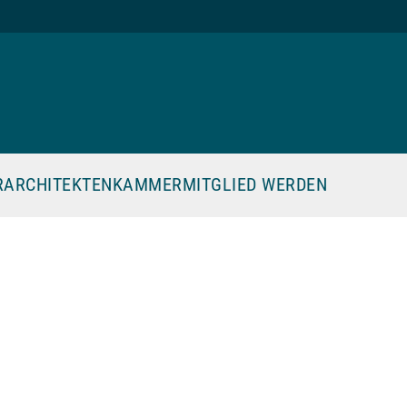
R
ARCHITEKTENKAMMER
MITGLIED WERDEN