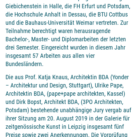
Giebichenstein in Halle, die FH Erfurt und Potsdam,
die Hochschule Anhalt in Dessau, die BTU Cottbus
und die Bauhaus-Universität Weimar vertreten. Zur
Teilnahme berechtigt waren herausragende
Bachelor-, Master- und Diplomarbeiten der letzten
drei Semester. Eingereicht wurden in diesem Jahr
insgesamt 57 Arbeiten aus allen vier
Bundesländern.
Die aus Prof. Katja Knaus, Architektin BDA (Yonder
– Architektur und Design, Stuttgart), Ulrike Pape,
Architektin BDA, (pape+pape architekten, Kassel)
und Dirk Bopst, Architekt BDA, (3PO Architekten,
Potsdam) bestehende unabhängige Jury vergab auf
ihrer Sitzung am 20. August 2019 in der Galerie für
zeitgenössische Kunst in Leipzig insgesamt fünf
Preise sowie zwei Anerkennungen. Die Vorprüfung