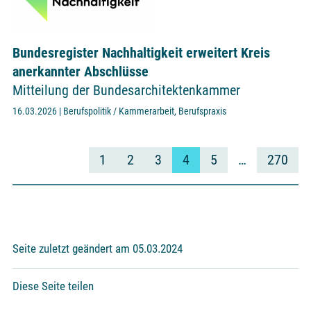
Bundesregister Nachhaltigkeit erweitert Kreis
anerkannter Abschlüsse
Mitteilung der Bundesarchitektenkammer
16.03.2026 | Berufspolitik / Kammerarbeit, Berufspraxis
1
2
3
4
5
…
270
Seite zuletzt geändert am 05.03.2024
Diese Seite teilen