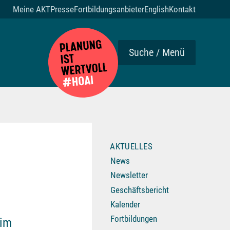
Meine AKT
Presse
Fortbildungsanbieter
English
Kontakt
Suche / Menü
AKTUELLES
News
Newsletter
Geschäftsbericht
Kalender
Fortbildungen
 im