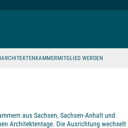
R
ARCHITEKTENKAMMER
MITGLIED WERDEN
nkammern aus Sachsen, Sachsen-Anhalt und
en Architektentage. Die Ausrichtung wechselt