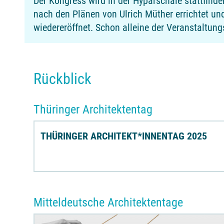
Der Kongress wird in der Hyparschale stattfin
nach den Plänen von Ulrich Müther errichtet u
wiedereröffnet. Schon alleine der Veranstaltung
Rückblick
Thüringer Architektentag
THÜRINGER ARCHITEKT*INNENTAG 2025
Mitteldeutsche Architektentage