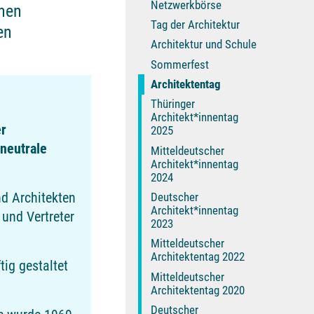
Netzwerkbörse
chen
Tag der Architektur
en
Architektur und Schule
Sommerfest
Architektentag
Thüringer
Architekt*innentag
er
2025
neutrale
Mitteldeutscher
Architekt*innentag
2024
nd Architekten
Deutscher
Architekt*innentag
und Vertreter
2023
Mitteldeutscher
Architektentag 2022
ig gestaltet
Mitteldeutscher
Architektentag 2020
Deutscher