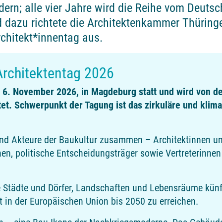
dern; alle vier Jahre wird die Reihe vom Deuts
d dazu richtete die Architektenkammer Thüring
chitekt*innentag aus.
Architektentag 2026
, 6. November 2026, in Magdeburg statt und wird von d
t. Schwerpunkt der Tagung ist das zirkuläre und klima
 und Akteure der Baukultur zusammen – Architektinnen u
n, politische Entscheidungsträger sowie Vertreterinnen 
 Städte und Dörfer, Landschaften und Lebensräume künft
t in der Europäischen Union bis 2050 zu erreichen.