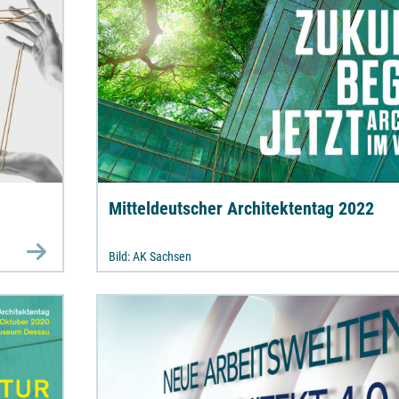
Mitteldeutscher Architektentag 2022
Bild: AK Sachsen