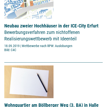
Neubau zweier Hochhäuser in der ICE-City Erfurt
Bewerbungsverfahren zum nichtoffenen
Realisierungswettbewerb mit Ideenteil
18.09.2019 | Wettbewerbe nach RPW: Auslobungen
Bild: C4C
Wohnquartier am Böllberger Weg (3. BA) in Halle