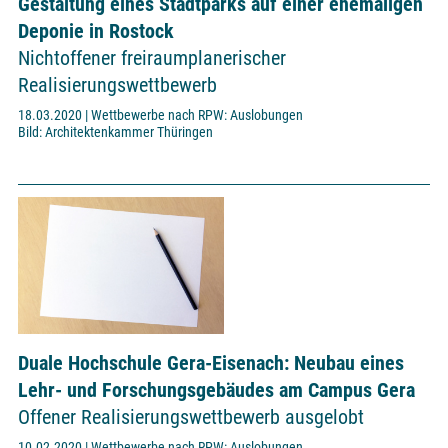
Gestaltung eines Stadtparks auf einer ehemaligen
Deponie in Rostock
Nichtoffener freiraumplanerischer
Realisierungswettbewerb
18.03.2020 | Wettbewerbe nach RPW: Auslobungen
Bild: Architektenkammer Thüringen
Duale Hochschule Gera-Eisenach: Neubau eines
Lehr- und Forschungsgebäudes am Campus Gera
Offener Realisierungswettbewerb ausgelobt
10.02.2020 | Wettbewerbe nach RPW: Auslobungen