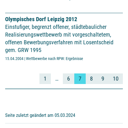
Olympisches Dorf Leipzig 2012
Einstufiger, begrenzt offener, städtebaulicher
Realisierungswettbewerb mit vorgeschaltetem,
offenen Bewerbungsverfahren mit Losentscheid
gem. GRW 1995
15.04.2004 | Wettbewerbe nach RPW: Ergebnisse
1
…
6
7
8
9
10
Seite zuletzt geändert am 05.03.2024