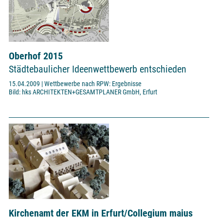
Oberhof 2015
Städtebaulicher Ideenwettbewerb entschieden
15.04.2009 | Wettbewerbe nach RPW: Ergebnisse
Bild: hks ARCHITEKTEN+GESAMTPLANER GmbH, Erfurt
Kirchenamt der EKM in Erfurt/Collegium maius