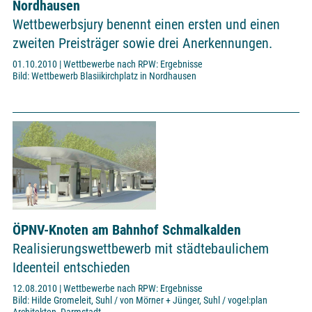
Nordhausen
Wettbewerbsjury benennt einen ersten und einen
zweiten Preisträger sowie drei Anerkennungen.
01.10.2010 | Wettbewerbe nach RPW: Ergebnisse
Bild: Wettbewerb Blasiikirchplatz in Nordhausen
ÖPNV-Knoten am Bahnhof Schmalkalden
Realisierungswettbewerb mit städtebaulichem
Ideenteil entschieden
12.08.2010 | Wettbewerbe nach RPW: Ergebnisse
Bild: Hilde Gromeleit, Suhl / von Mörner + Jünger, Suhl / vogel:plan
Architekten, Darmstadt